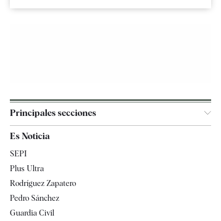
Principales secciones
España
Es Noticia
Economía
SEPI
Internacional
Plus Ultra
Gente
Rodríguez Zapatero
Televisión
Pedro Sánchez
Tendencias
Guardia Civil