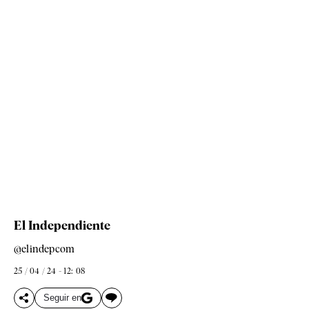
El Independiente
@elindepcom
25 / 04 / 24 - 12: 08
Seguir en