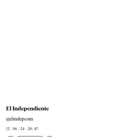
El Independiente
@elindepcom
12 / 06 / 24 - 20: 47