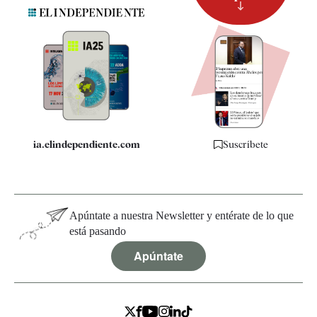
Suscripción
Newsletter
Apps
Quiénes somos
Especificaciones
ia.elindependiente.com
Suscríbete
Apúntate a nuestra Newsletter y entérate de lo que
está pasando
Apúntate