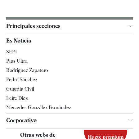
Principales secciones
España
Es Noticia
Economía
SEPI
Internacional
Plus Ultra
Gente
Rodríguez Zapatero
Televisión
Pedro Sánchez
Tendencias
Guardia Civil
Leire Díez
Mercedes González Fernández
Corporativo
Contacto
Otras webs de
Hazte premium