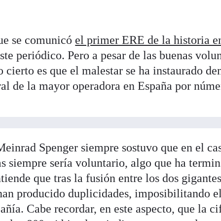
ue se comunicó
el primer ERE de la historia e
te periódico. Pero a pesar de las buenas volu
o cierto es que el malestar se ha instaurado de
ntral de la mayor operadora en España por núme
Meinrad Spenger siempre sostuvo que en el ca
as siempre sería voluntario, algo que ha termi
tiende que tras la fusión entre los dos gigante
han producido duplicidades, imposibilitando e
ía. Cabe recordar, en este aspecto, que la ci