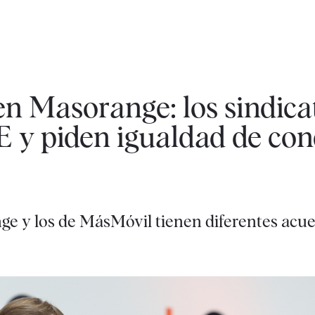
en Masorange: los sindica
 y piden igualdad de con
e y los de MásMóvil tienen diferentes acue