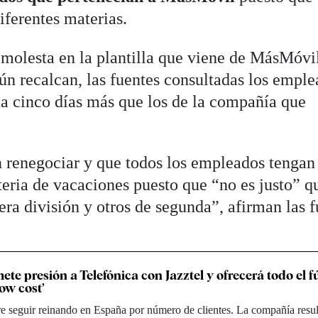
iferentes materias.
molesta en la plantilla que viene de MásMóvi
ún recalcan, las fuentes consultadas los empl
ta cinco días más que los de la compañía que
n renegociar y que todos los empleados tengan 
ria de vacaciones puesto que “no es justo” q
ra división y otros de segunda”, afirman las f
e presión a Telefónica con Jazztel y ofrecerá todo el f
low cost’
e seguir reinando en España por número de clientes. La compañía resul