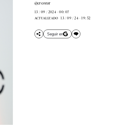
@crcozar
13 / 09 / 2024 - 00: 07
13 / 09 / 24 - 19: 52
ACTUALIZADO
Seguir en