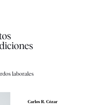
tos
diciones
rdos laborales
Carlos R. Cózar