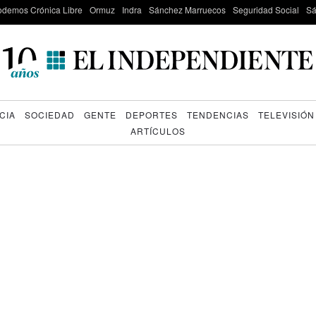
odemos Crónica Libre
Ormuz
Indra
Sánchez Marruecos
Seguridad Social
Sá
CIA
SOCIEDAD
GENTE
DEPORTES
TENDENCIAS
TELEVISIÓN
ARTÍCULOS