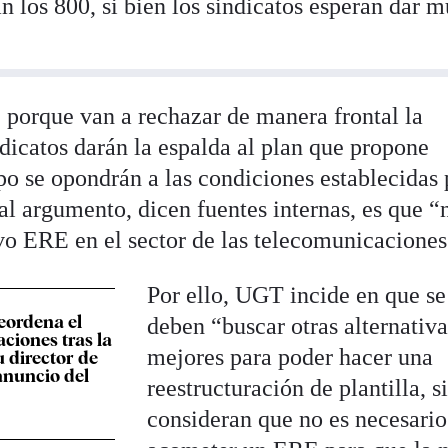
n los 800, si bien los sindicatos esperan dar 
, porque van a rechazar de manera frontal la
dicatos darán la espalda al plan que propone
o se opondrán a las condiciones establecidas 
pal argumento, dicen fuentes internas, es que “
vo ERE en el sector de las telecomunicaciones
Por ello, UGT incide en que se
eordena el
deben “buscar otras alternativ
ciones tras la
mejores para poder hacer una
 director de
 anuncio del
reestructuración de plantilla, s
consideran que no es necesario