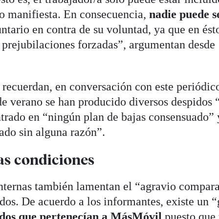
 lo manifiesta. En consecuencia,
nadie puede s
tario en contra de su voluntad, ya que en ést
 prejubilaciones forzadas”, argumentan desde
 recuerdan, en conversación con este periódic
de verano se han producido diversos despidos 
trado en “ningún plan de bajas consensuado” 
ado sin alguna razón”.
as condiciones
 internas también lamentan el “agravio compar
dos. De acuerdo a los informantes, existe un 
dos que pertenecían a MásMóvil
puesto que 