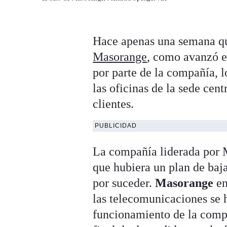
Hace apenas una semana q
Masorange
, como avanzó es
por parte de la compañía, l
las oficinas de la sede ce
clientes.
PUBLICIDAD
La compañía liderada por 
que hubiera un plan de baj
por suceder.
Masorange
en
las telecomunicaciones se 
funcionamiento de la compañ