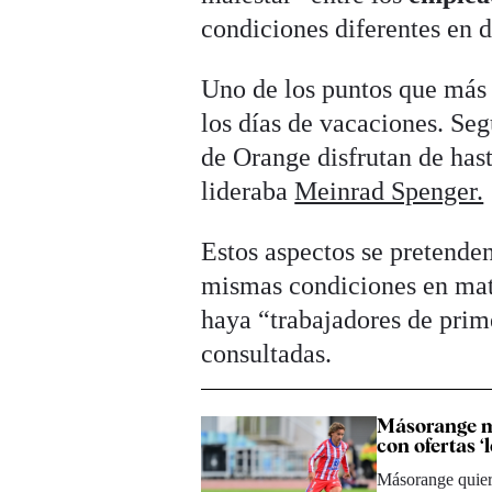
condiciones diferentes en d
Uno de los puntos que más 
los días de vacaciones. Seg
de Orange disfrutan de has
lideraba
Meinrad Spenger.
Estos aspectos se pretende
mismas condiciones en mate
haya “trabajadores de prime
consultadas.
Másorange met
con ofertas ‘
Másorange quier