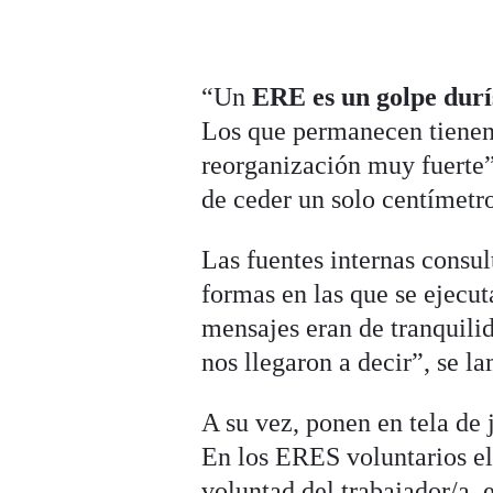
“Un
ERE es un golpe dur
Los que permanecen tienen 
reorganización muy fuerte”
de ceder un solo centímetr
Las fuentes internas consult
formas en las que se ejecu
mensajes eran de tranquili
nos llegaron a decir”, se l
A su vez, ponen en tela de 
En los ERES voluntarios el 
voluntad del trabajador/a, e