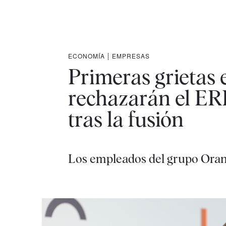
ECONOMÍA
|
EMPRESAS
Primeras grietas 
rechazarán el ERE
tras la fusión
Los empleados del grupo Orang