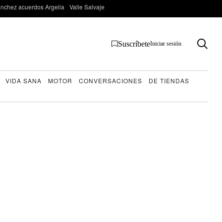
nchez acuerdos Argelia
Valle Salvaje
Suscríbete
Iniciar sesión
VIDA SANA
MOTOR
CONVERSACIONES
DE TIENDAS