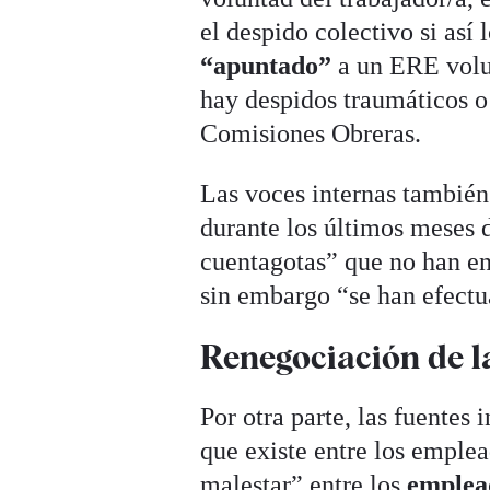
el despido colectivo si así
“apuntado”
a un ERE volun
hay despidos traumáticos o
Comisiones Obreras.
Las voces internas también
durante los últimos meses 
cuentagotas” que no han en
sin embargo “se han efectu
Renegociación de l
Por otra parte, las fuentes
que existe entre los emplea
malestar” entre los
emplea