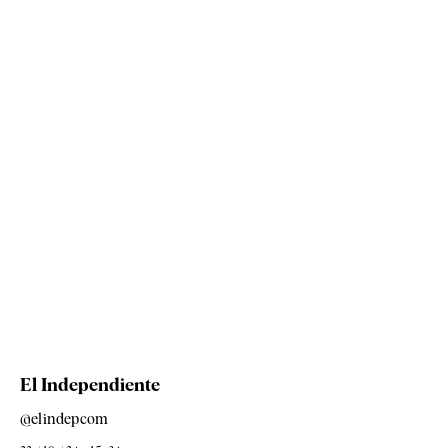
El Independiente
@elindepcom