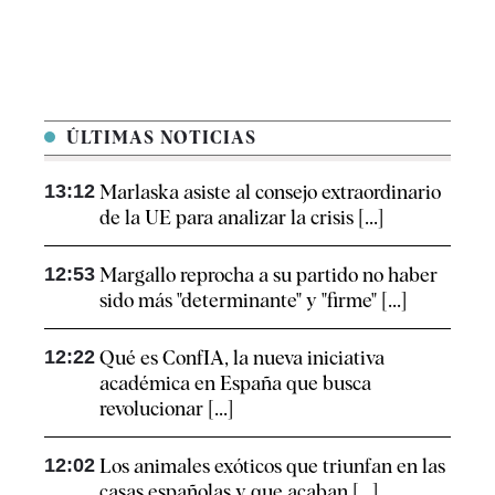
ÚLTIMAS NOTICIAS
13:12
Marlaska asiste al consejo extraordinario
de la UE para analizar la crisis [...]
12:53
Margallo reprocha a su partido no haber
sido más "determinante" y "firme" [...]
12:22
Qué es ConfIA, la nueva iniciativa
académica en España que busca
revolucionar [...]
12:02
Los animales exóticos que triunfan en las
casas españolas y que acaban [...]