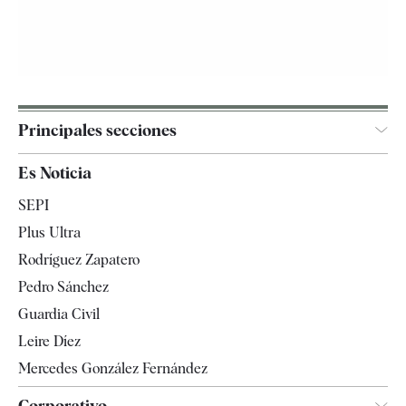
Principales secciones
España
Es Noticia
Economía
SEPI
Internacional
Plus Ultra
Gente
Rodríguez Zapatero
Televisión
Pedro Sánchez
Tendencias
Guardia Civil
Leire Díez
Mercedes González Fernández
Corporativo