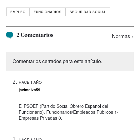
EMPLEO
FUNCIONARIOS
SEGURIDAD SOCIAL
2 Comentarios
Normas ›
Comentarios cerrados para este artículo.
HACE 1 AÑO
javimalva59
El PSOEF (Partido Social Obrero Español del
Funcionario). Funcionarios/Empleados Públicos 1-
Empresas Privadas 0.
HACE 1 AÑO