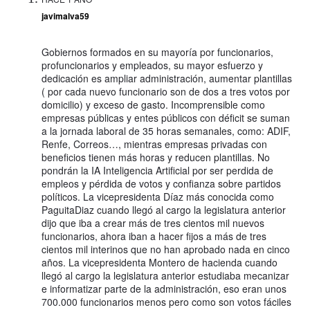
javimalva59
Gobiernos formados en su mayoría por funcionarios,
profuncionarios y empleados, su mayor esfuerzo y
dedicación es ampliar administración, aumentar plantillas
( por cada nuevo funcionario son de dos a tres votos por
domicilio) y exceso de gasto. Incomprensible como
empresas públicas y entes públicos con déficit se suman
a la jornada laboral de 35 horas semanales, como: ADIF,
Renfe, Correos…, mientras empresas privadas con
beneficios tienen más horas y reducen plantillas. No
pondrán la IA Inteligencia Artificial por ser perdida de
empleos y pérdida de votos y confianza sobre partidos
políticos. La vicepresidenta Díaz más conocida como
PaguitaDiaz cuando llegó al cargo la legislatura anterior
dijo que iba a crear más de tres cientos mil nuevos
funcionarios, ahora iban a hacer fijos a más de tres
cientos mil interinos que no han aprobado nada en cinco
años. La vicepresidenta Montero de hacienda cuando
llegó al cargo la legislatura anterior estudiaba mecanizar
e informatizar parte de la administración, eso eran unos
700.000 funcionarios menos pero como son votos fáciles