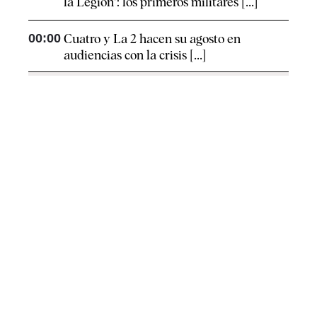
la Legión": los primeros militares [...]
00:00
Cuatro y La 2 hacen su agosto en
audiencias con la crisis [...]