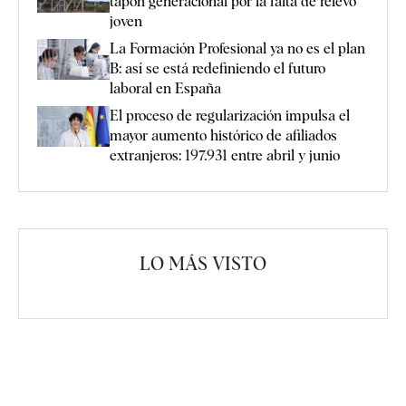
tapón generacional por la falta de relevo
joven
La Formación Profesional ya no es el plan
B: así se está redefiniendo el futuro
laboral en España
El proceso de regularización impulsa el
mayor aumento histórico de afiliados
extranjeros: 197.931 entre abril y junio
LO MÁS VISTO