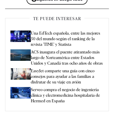
TE PUEDE INTERESAR
Una EdTech española, entre las mejores
50 del mundo según el ranking de la
revista 'TIME' y Statista
ACS inaugura el puente atirantado más
largo de Norteamérica entre Estados
Unidos y Canadá tras ocho años de obras
EasyJet comparte una guía con cinco
consejos para ayudar a las familias a
disfrutar de su viaje en avión
Serveo compra el negocio de ingeniería
clínica y electromedicina hospitalaria de
Hermed en España