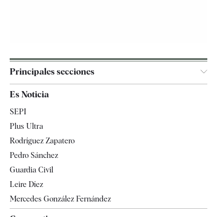
Principales secciones
España
Es Noticia
Economía
SEPI
Internacional
Plus Ultra
Gente
Rodríguez Zapatero
Televisión
Pedro Sánchez
Tendencias
Guardia Civil
Leire Díez
Mercedes González Fernández