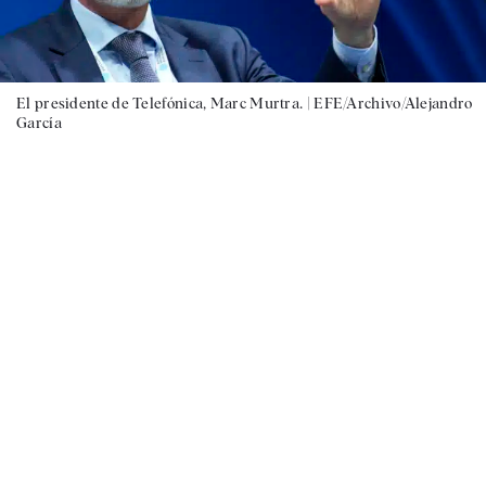
El presidente de Telefónica, Marc Murtra. |
EFE/Archivo/Alejandro
García