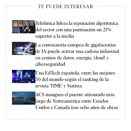
TE PUEDE INTERESAR
Telefónica lidera la reputación algorítmica
del sector con una puntuación un 21%
superior a la media
La convocatoria europea de gigafactorías
de IA puede activar una cadena industrial
en centros de datos, energía, 'cloud' y
ciberseguridad
Una EdTech española, entre las mejores
50 del mundo según el ranking de la
revista 'TIME' y Statista
ACS inaugura el puente atirantado más
largo de Norteamérica entre Estados
Unidos y Canadá tras ocho años de obras