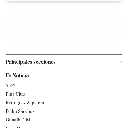
Principales secciones
España
Es Noticia
Economía
SEPI
Internacional
Plus Ultra
Gente
Rodríguez Zapatero
Televisión
Pedro Sánchez
Tendencias
Guardia Civil