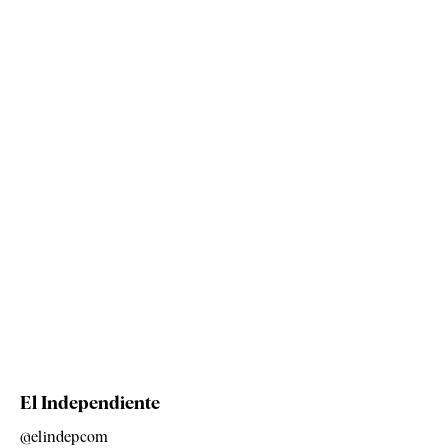
El Independiente
@elindepcom