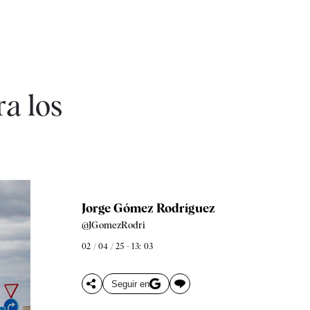
ra los
Jorge Gómez Rodríguez
@JGomezRodri
02 / 04 / 25 - 13: 03
Seguir en