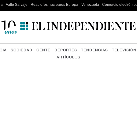
ga
Valle Salvaje
Reactores nucleares Europa
Venezuela
Comercio electrónic
CIA
SOCIEDAD
GENTE
DEPORTES
TENDENCIAS
TELEVISIÓN
ARTÍCULOS