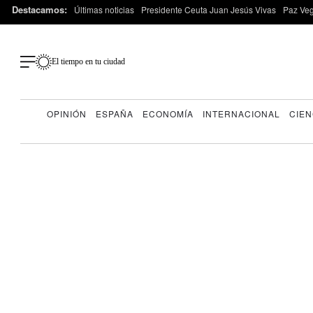
Destacamos:
Últimas noticias
Presidente Ceuta Juan Jesús Vivas
Paz Ve
El tiempo en tu ciudad
OPINIÓN
ESPAÑA
ECONOMÍA
INTERNACIONAL
CIEN