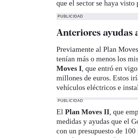
que el sector se haya visto
PUBLICIDAD
Anteriores ayudas a
Previamente al Plan Moves I
tenían más o menos los mis
Moves I
, que entró en vig
millones de euros. Estos ir
vehículos eléctricos e inst
PUBLICIDAD
El
Plan Moves II
, que emp
medidas y ayudas que el Go
con un presupuesto de 100 