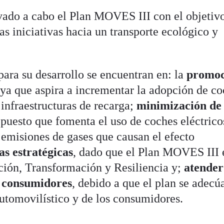
evado a cabo el Plan MOVES III con el objetiv
as iniciativas hacia un transporte ecológico y
para su desarrollo se encuentran en: la
promoc
 ya que aspira a incrementar la adopción de c
 infraestructuras de recarga;
minimización de
 puesto que fomenta el uso de coches eléctrico
 emisiones de gases que causan el efecto
as estratégicas
, dado que el Plan MOVES III 
ción, Transformación y Resiliencia y;
atender
os consumidores
, debido a que el plan se adecúa
automovilístico y de los consumidores.