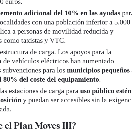
0 euros.
remento adicional del 10% en las ayudas
par
localidades con una población inferior a 5.000
lica a personas de movilidad reducida y
s como taxistas y VTC.
aestructura de carga. Los apoyos para la
ga de vehículos eléctricos han aumentado
s subvenciones para los
municipios pequeños
l 80% del coste del equipamiento
.
las estaciones de carga para
uso público estén
osición
y puedan ser accesibles sin la exigenc
pada.
e el Plan Moves III?