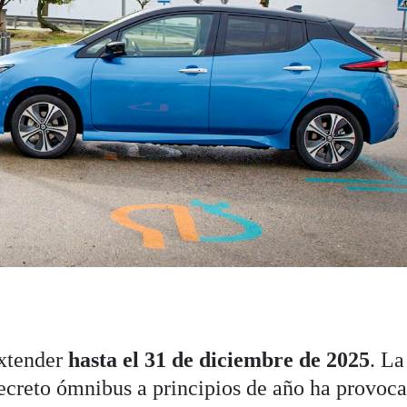
extender
hasta el 31 de diciembre de 2025
. La
decreto ómnibus a principios de año ha provoc