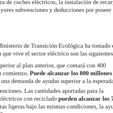
a de coches eléctricos, la instalación de reca
ayores subvenciones y deducciones por poseer 
inisterio de Transición Ecológica ha tomado 
 que vive el sector eléctrico son las siguientes
erior al plan anterior, que contará con 400
un comienzo.
Puede alcanzar los 800 millones
una demanda de ayudas superior a la esperad
enciones. Las cantidades aportadas para la
eléctricos con reciclado
pueden alcanzar los 
etas ligeras bajo las mismas condiciones, la ay