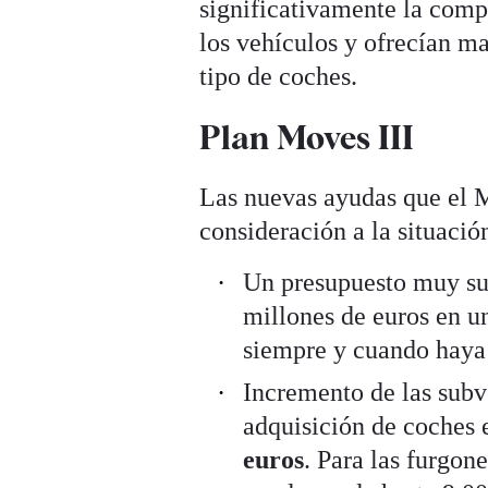
significativamente la compr
los vehículos y ofrecían m
tipo de coches.
Plan Moves III
Las nuevas ayudas que el M
consideración a la situación
Un presupuesto muy sup
millones de euros en 
siempre y cuando haya 
Incremento de las subv
adquisición de coches 
euros
. Para las furgon