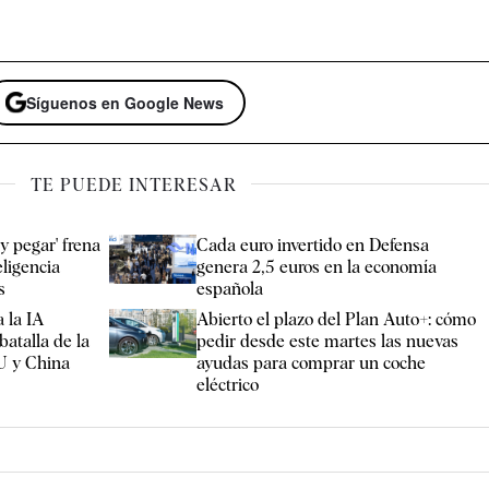
Síguenos en Google News
TE PUEDE INTERESAR
y pegar' frena
Cada euro invertido en Defensa
eligencia
genera 2,5 euros en la economía
s
española
 la IA
Abierto el plazo del Plan Auto+: cómo
batalla de la
pedir desde este martes las nuevas
U y China
ayudas para comprar un coche
eléctrico