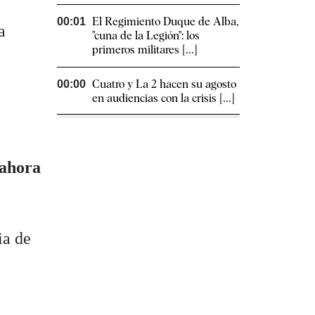
El Regimiento Duque de Alba,
00:01
a
"cuna de la Legión": los
primeros militares [...]
Cuatro y La 2 hacen su agosto
00:00
en audiencias con la crisis [...]
 ahora
ia de