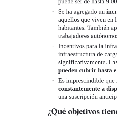
puede ser de hasta 9.00
Se ha agregado un
inc
aquellos que viven en 
habitantes. También ap
trabajadores autónomo
Incentivos para la infr
infraestructura de car
significativamente. La
pueden cubrir hasta e
Es imprescindible que 
constantemente a disp
una suscripción antici
¿Qué objetivos tien