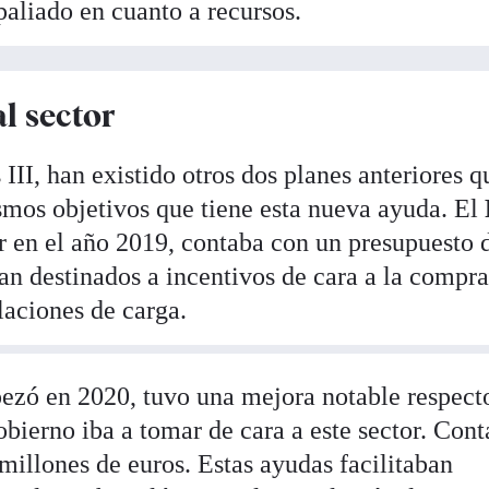
 paliado en cuanto a recursos.
l sector
II, han existido otros dos planes anteriores q
mos objetivos que tiene esta nueva ayuda. El
or en el año 2019, contaba con un presupuesto 
ían destinados a incentivos de cara a la compr
alaciones de carga.
ezó en 2020, tuvo una mejora notable respect
bierno iba a tomar de cara a este sector. Con
millones de euros. Estas ayudas facilitaban