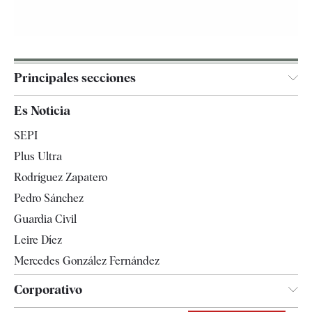
Principales secciones
España
Es Noticia
Economía
SEPI
Internacional
Plus Ultra
Gente
Rodríguez Zapatero
Televisión
Pedro Sánchez
Tendencias
Guardia Civil
Leire Díez
Mercedes González Fernández
Corporativo