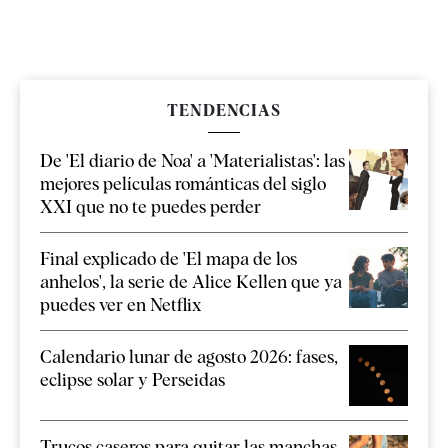
TENDENCIAS
De 'El diario de Noa' a 'Materialistas': las
mejores películas románticas del siglo
XXI que no te puedes perder
Final explicado de 'El mapa de los
anhelos', la serie de Alice Kellen que ya
puedes ver en Netflix
Calendario lunar de agosto 2026: fases,
eclipse solar y Perseidas
Trucos caseros para quitar las manchas