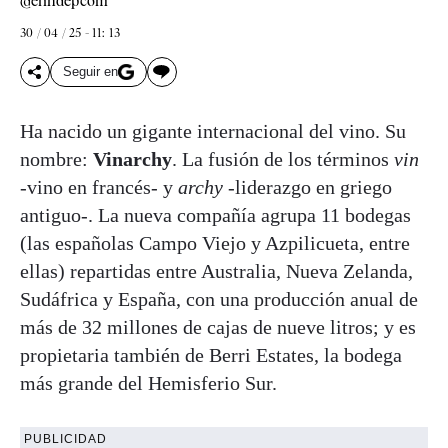
@elindepcom
30 / 04 / 25 - 11: 13
Seguir en
Ha nacido un gigante internacional del vino. Su
nombre:
Vinarchy
. La fusión de los términos
vin
-vino en francés- y
archy
-liderazgo en griego
antiguo-. La nueva compañía agrupa 11 bodegas
(las españolas Campo Viejo y Azpilicueta, entre
ellas) repartidas entre Australia, Nueva Zelanda,
Sudáfrica y España, con una producción anual de
más de 32 millones de cajas de nueve litros; y es
propietaria también de Berri Estates, la bodega
más grande del Hemisferio Sur.
PUBLICIDAD