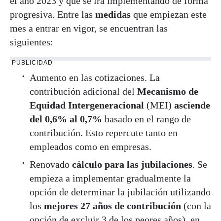
el año 2023 y que se irá implementando de forma
progresiva. Entre las
medidas
que empiezan este
mes a entrar en vigor, se encuentran las
siguientes:
PUBLICIDAD
Aumento en las cotizaciones. La
contribución adicional del
Mecanismo de
Equidad Intergeneracional
(MEI)
asciende
del 0,6% al 0,7%
basado en el rango de
contribución. Esto repercute tanto en
empleados como en empresas.
Renovado
cálculo para las jubilaciones
. Se
empieza a implementar gradualmente la
opción de determinar la jubilación utilizando
los
mejores 27 años de contribución
(con la
opción de excluir 3 de los peores años), en