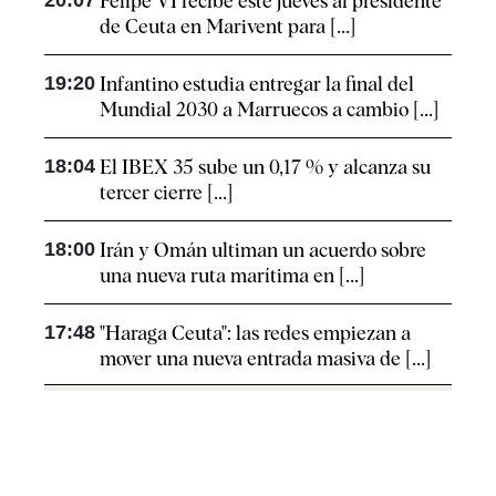
Felipe VI recibe este jueves al presidente
de Ceuta en Marivent para [...]
19:20
Infantino estudia entregar la final del
Mundial 2030 a Marruecos a cambio [...]
18:04
El IBEX 35 sube un 0,17 % y alcanza su
tercer cierre [...]
18:00
Irán y Omán ultiman un acuerdo sobre
una nueva ruta marítima en [...]
17:48
"Haraga Ceuta": las redes empiezan a
mover una nueva entrada masiva de [...]