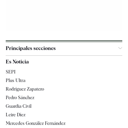
Principales secciones
España
Es Noticia
Economía
SEPI
Internacional
Plus Ultra
Gente
Rodríguez Zapatero
Televisión
Pedro Sánchez
Tendencias
Guardia Civil
Leire Díez
Mercedes González Fernández