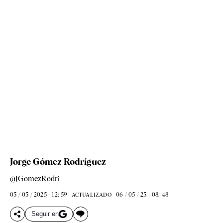
Jorge Gómez Rodríguez
@JGomezRodri
05 / 05 / 2025 - 12: 59
06 / 05 / 25 - 08: 48
ACTUALIZADO
Seguir en