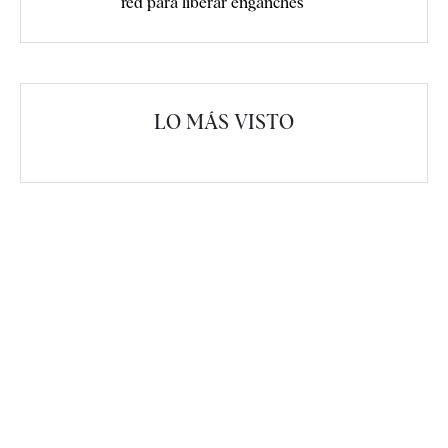
red para liberar enganches
LO MÁS VISTO