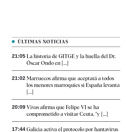
ÚLTIMAS NOTICIAS
21:05
La historia de GITGE y la huella del Dr.
Óscar Ondo en [...]
21:02
Marruecos afirma que aceptará a todos
los menores marroquíes si España levanta
[...]
20:09
Vivas afirma que Felipe VI se ha
comprometido a visitar Ceuta, "y [...]
17:44
Galicia activa el protocolo por hantavirus