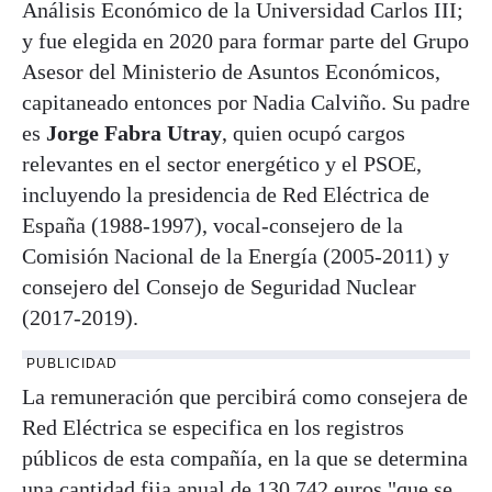
Análisis Económico de la Universidad Carlos III;
y fue elegida en 2020 para formar parte del Grupo
Asesor del Ministerio de Asuntos Económicos,
capitaneado entonces por Nadia Calviño. Su padre
es
Jorge Fabra Utray
, quien ocupó cargos
relevantes en el sector energético y el PSOE,
incluyendo la presidencia de Red Eléctrica de
España (1988-1997), vocal-consejero de la
Comisión Nacional de la Energía (2005-2011) y
consejero del Consejo de Seguridad Nuclear
(2017-2019).
PUBLICIDAD
La remuneración que percibirá como consejera de
Red Eléctrica se especifica en los registros
públicos de esta compañía, en la que se determina
una cantidad fija anual de 130.742 euros "que se