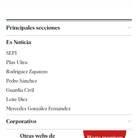
Principales secciones
España
Es Noticia
Economía
SEPI
Internacional
Plus Ultra
Gente
Rodríguez Zapatero
Televisión
Pedro Sánchez
Tendencias
Guardia Civil
Leire Díez
Mercedes González Fernández
Corporativo
Contacto
Otras webs de
Hazte premium