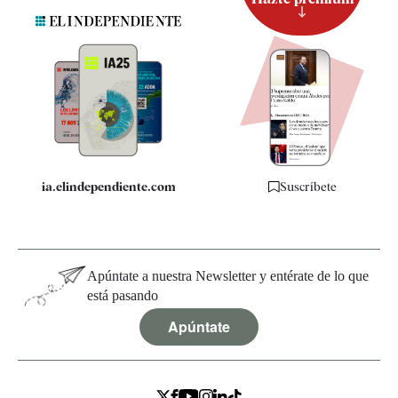
Suscripción
Newsletter
Apps
Quiénes somos
Especificaciones
ia.elindependiente.com
Suscríbete
Apúntate a nuestra Newsletter y entérate de lo que
está pasando
Apúntate