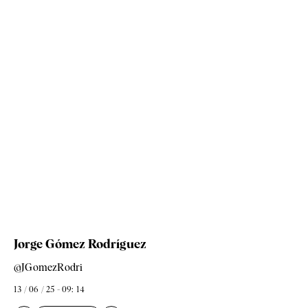
Jorge Gómez Rodríguez
@JGomezRodri
13 / 06 / 25 - 09: 14