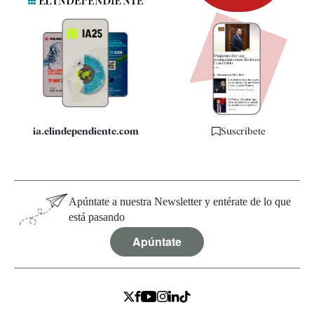
Newsletter
Apps
Quiénes somos
Especificaciones
ia.elindependiente.com
Suscríbete
Apúntate a nuestra Newsletter y entérate de lo que
está pasando
Apúntate