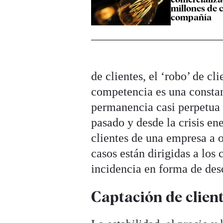
millones de 
compañía
de clientes, el ‘robo’ de cl
competencia es una constan
permanencia casi perpetua
pasado y desde la crisis en
clientes de una empresa a 
casos están dirigidas a los
incidencia en forma de desc
Captación de clien