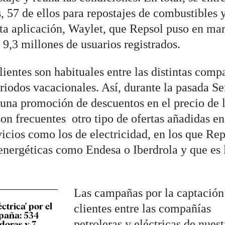
 57 de ellos para repostajes de combustibles 
Esta aplicación, Waylet, que Repsol puso en ma
9,3 millones de usuarios registrados.
ientes son habituales entre las distintas comp
eriodos vacacionales. Así, durante la pasada 
 una promoción de descuentos en el precio de 
son frecuentes otro tipo de ofertas añadidas en
vicios como los de electricidad, en los que Re
energéticas como Endesa o Iberdrola y que es 
Las campañas por la captación
ctrica' por el
clientes entre las compañías
spaña: 534
petroleras y eléctricas de nuest
doras y 7