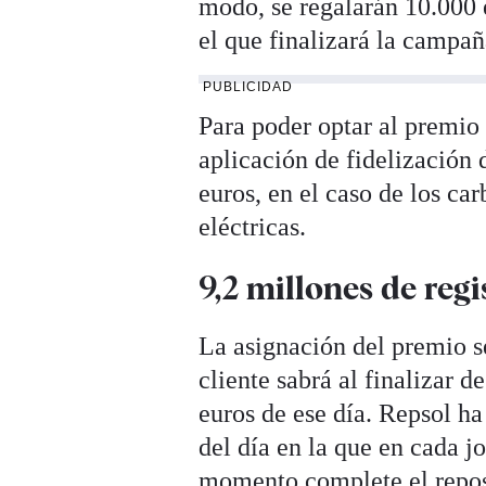
modo, se regalarán 10.000 
el que finalizará la campañ
PUBLICIDAD
Para poder optar al premio 
aplicación de fidelización
euros, en el caso de los car
eléctricas.
9,2 millones de reg
La asignación del premio 
cliente sabrá al finalizar d
euros de ese día. Repsol ha
del día en la que en cada j
momento complete el repost