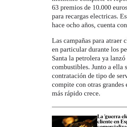
63 premios de 10.000 euros,
para recargas electricas. 
hace ocho años, cuenta con 
Las campañas para atraer cl
en particular durante los p
Santa la petrolera ya lanzó
combustibles. Junto a ella 
contratación de tipo de ser
compite con otras grandes 
más rápido crece.
La 'guerra elé
cliente en E
comercializa