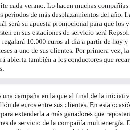
epite cada verano. Lo hacen muchas compañías
los periodos de más desplazamientos del año. L
ál será su apuesta promocional para que los y
ten en sus estaciones de servicio será Repsol
regalará 10.000 euros al día a partir de hoy y
ses a uno de sus clientes. Por primera vez, la
ará abierta también a los conductores que reca
s.
una campaña en la que al final de la iniciativ
lón de euros entre sus clientes. En esta ocasió
para extenderla a más ganadores que reposten
nes de servicio de la compañía multienergía. 