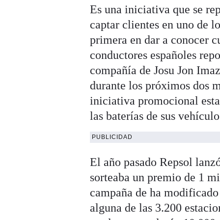
Es una iniciativa que se r
captar clientes en uno de 
primera en dar a conocer cu
conductores españoles repos
compañía de Josu Jon Imaz 
durante los próximos dos me
iniciativa promocional est
las baterías de sus vehículo
PUBLICIDAD
El año pasado Repsol lanzó 
sorteaba un premio de 1 mil
campaña de ha modificado 
alguna de las 3.200 estacio