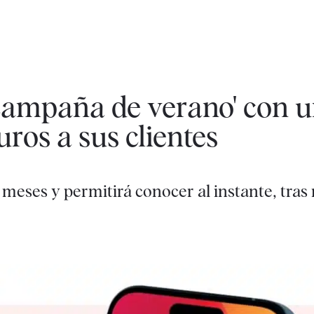
'campaña de verano' con u
uros a sus clientes
 meses y permitirá conocer al instante, tras 