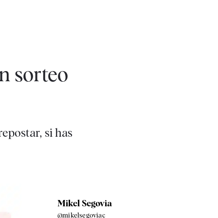
n sorteo
repostar, si has
Mikel Segovia
@mikelsegoviac