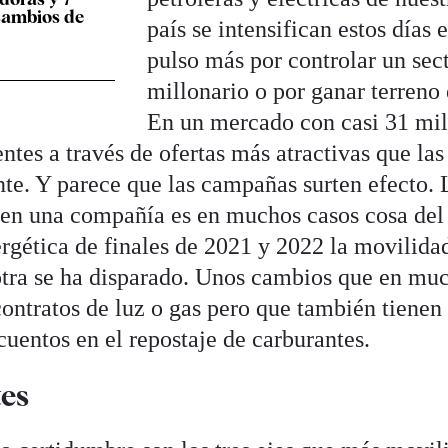
cambios de
país se intensifican estos días 
pulso más por controlar un sec
millonario o por ganar terreno 
En un mercado con casi 31 mil
ientes a través de ofertas más atractivas que las
te. Y parece que las campañas surten efecto. 
 en una compañía es en muchos casos cosa del
ergética de finales de 2021 y 2022 la movilida
otra se ha disparado. Unos cambios que en mu
 contratos de luz o gas pero que también tienen
uentos en el repostaje de carburantes.
tes