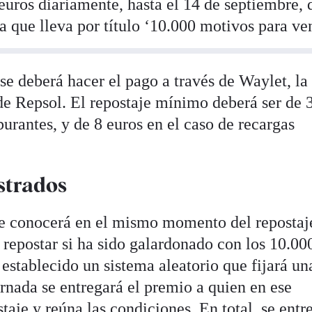
euros diariamente, hasta el 14 de septiembre, 
a que lleva por título ‘10.000 motivos para ven
se deberá hacer el pago a través de Waylet, la
 de Repsol. El repostaje mínimo deberá ser de 
burantes, y de 8 euros en el caso de recargas
istrados
se conocerá en el mismo momento del repostaj
e repostar si ha sido galardonado con los 10.00
 establecido un sistema aleatorio que fijará un
ornada se entregará el premio a quien en ese
aje y reúna las condiciones. En total, se entr