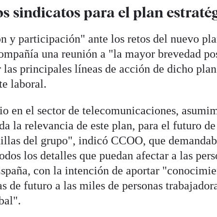
 sindicatos para el plan estraté
 y participación" ante los retos del nuevo pl
 compañía una reunión a "la mayor brevedad po
 las principales líneas de acción de dicho plan
te laboral.
io en el sector de telecomunicaciones, asumi
da la relevancia de este plan, para el futuro de
ntillas del grupo", indicó CCOO, que demanda
dos los detalles que puedan afectar a las per
España, con la intención de aportar "conocimie
as de futuro a las miles de personas trabajador
bal".