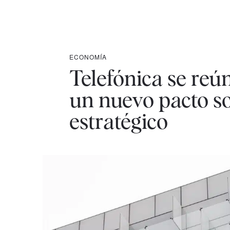
ECONOMÍA
Telefónica se reú
un nuevo pacto so
estratégico