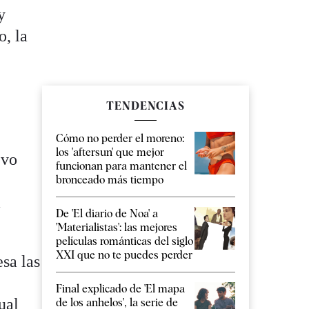
y
o, la
TENDENCIAS
Cómo no perder el moreno:
los 'aftersun' que mejor
evo
funcionan para mantener el
bronceado más tiempo
a
De 'El diario de Noa' a
'Materialistas': las mejores
películas románticas del siglo
XXI que no te puedes perder
sa las
Final explicado de 'El mapa
ual
de los anhelos', la serie de