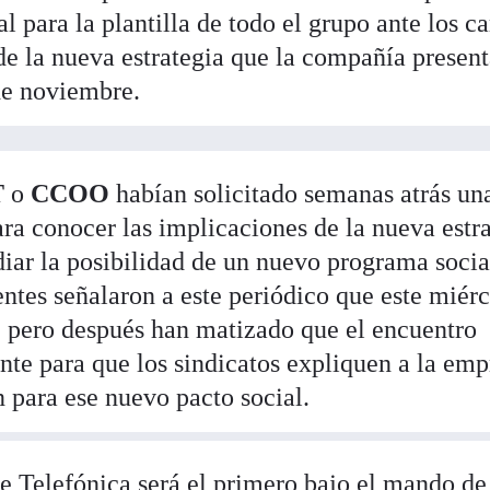
l para la plantilla de todo el grupo ante los 
de la nueva estrategia que la compañía present
 de noviembre.
T
o
CCOO
habían solicitado semanas atrás un
ra conocer las implicaciones de la nueva estr
diar la posibilidad de un nuevo programa socia
ntes señalaron a este periódico que este miérc
, pero después han matizado que el encuentro
nte para que los sindicatos expliquen a la emp
para ese nuevo pacto social.
de Telefónica será el primero bajo el mando d