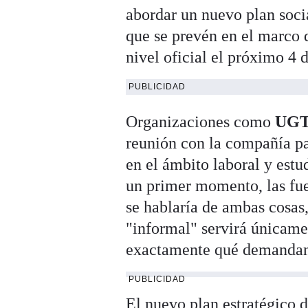
abordar un nuevo plan socia
que se prevén en el marco 
nivel oficial el próximo 4
PUBLICIDAD
Organizaciones como
UG
reunión con la compañía pa
en el ámbito laboral y estu
un primer momento, las fue
se hablaría de ambas cosas
"informal" servirá únicame
exactamente qué demandan 
PUBLICIDAD
El nuevo plan estratégico 