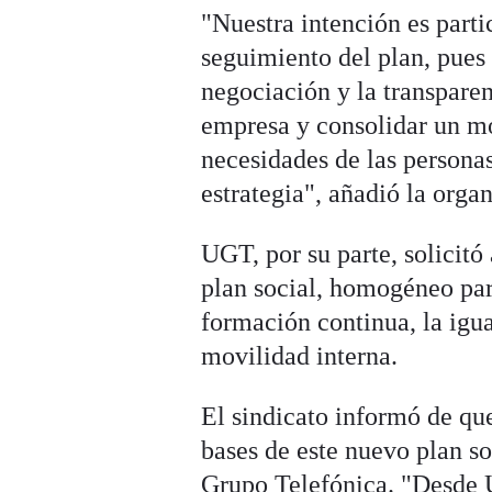
"Nuestra intención es parti
seguimiento del plan, pues
negociación y la transparenc
empresa y consolidar un mo
necesidades de las persona
estrategia", añadió la orga
UGT, por su parte, solicit
plan social, homogéneo para
formación continua, la igua
movilidad interna.
El sindicato informó de qu
bases de este nuevo plan so
Grupo Telefónica. "Desde 