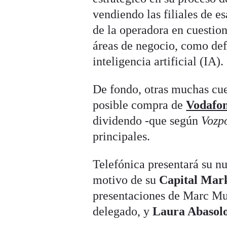
vendiendo las filiales de e
de la operadora en cuestio
áreas de negocio, como def
inteligencia artificial (IA).
De fondo, otras muchas cue
posible compra de
Vodafo
dividendo -que según
Vozp
principales.
Telefónica presentará su n
motivo de su
Capital Mar
presentaciones de Marc Mur
delegado, y
Laura Abasol