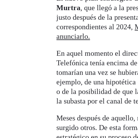
Murtra
, que llegó a la pr
justo después de la present
correspondientes al 2024,
M
anunciarlo.
En aquel momento el direct
Telefónica tenía encima de
tomarían una vez se hubiera
ejemplo, de una hipotétic
o de la posibilidad de que 
la subasta por el canal de 
Meses después de aquello, 
surgido otros. De esta form
estratégico en su proceso 