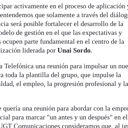
cipar activamente en el proceso de aplicación 
 entendemos que solamente a través del diálog
ia será posible fortalecer el desarrollo de la
delo de gestión en el que las expectativas y
s ocupen parte fundamental en el centro de la
nización liderada por
Unai Sordo
.
ó a Telefónica una reunión para impulsar un nu
 toda la plantilla del grupo, que impulse la
ldad, el empleo, la progresión profesional y l
e quería una reunión para abordar con la empre
cial para marcar "un antes y un después" en el
UGT Comunicaciones consideramos que, al ig