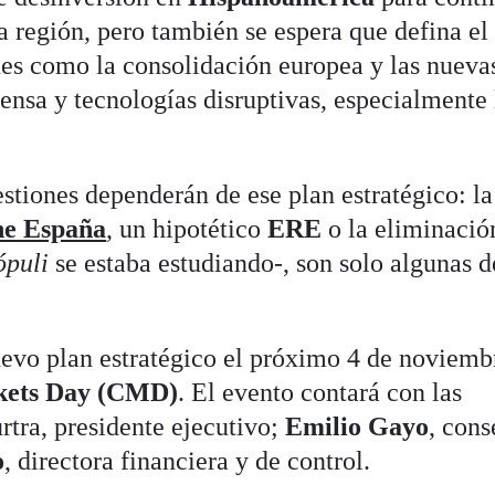
sa región, pero también se espera que defina el
nes como la consolidación europea y las nueva
ensa y tecnologías disruptivas, especialmente 
stiones dependerán de ese plan estratégico: la
ne España
, un hipotético
ERE
o la eliminació
ópuli
se estaba estudiando-, son solo algunas d
uevo plan estratégico el próximo 4 de noviemb
kets Day (CMD)
. El evento contará con las
tra, presidente ejecutivo;
Emilio Gayo
, cons
o
, directora financiera y de control.