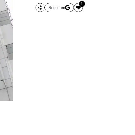
1
Seguir en