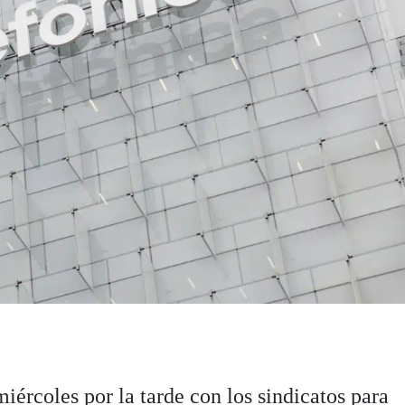
miércoles por la tarde con los sindicatos para