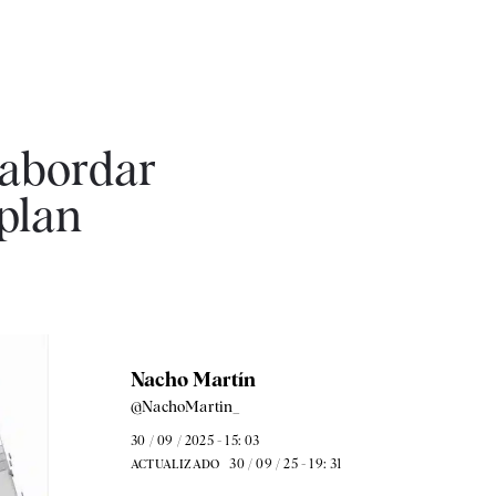
a abordar
 plan
Nacho Martín
@NachoMartin_
30 / 09 / 2025 - 15: 03
30 / 09 / 25 - 19: 31
ACTUALIZADO