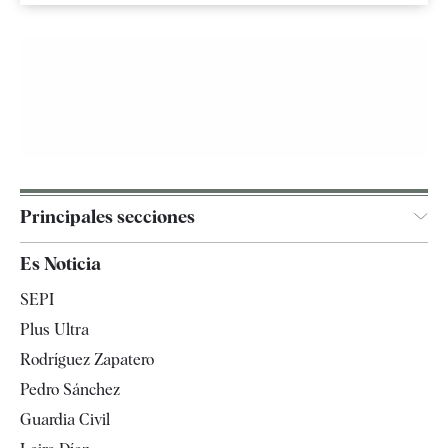
Principales secciones
España
Es Noticia
Economía
SEPI
Internacional
Plus Ultra
Gente
Rodríguez Zapatero
Televisión
Pedro Sánchez
Tendencias
Guardia Civil