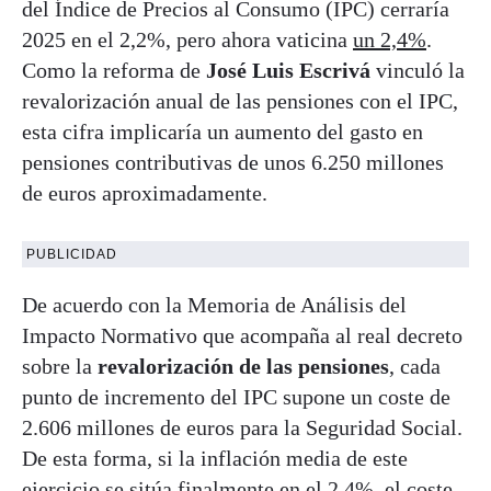
del Índice de Precios al Consumo (IPC) cerraría
2025 en el 2,2%, pero ahora vaticina
un 2,4%
.
Como la reforma de
José Luis Escrivá
vinculó la
revalorización anual de las pensiones con el IPC,
esta cifra implicaría un aumento del gasto en
pensiones contributivas de unos 6.250 millones
de euros aproximadamente.
PUBLICIDAD
De acuerdo con la Memoria de Análisis del
Impacto Normativo que acompaña al real decreto
sobre la
revalorización de las pensiones
, cada
punto de incremento del IPC supone un coste de
2.606 millones de euros para la Seguridad Social.
De esta forma, si la inflación media de este
ejercicio se sitúa finalmente en el 2,4%, el coste