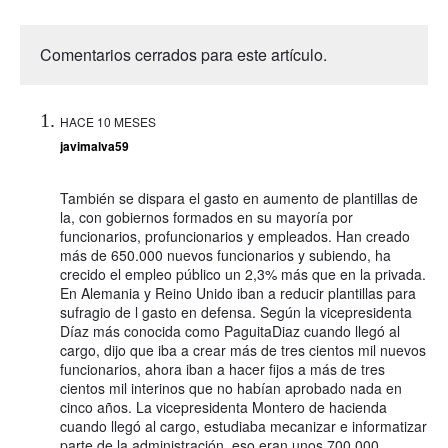
Comentarios cerrados para este artículo.
HACE 10 MESES
javimalva59
También se dispara el gasto en aumento de plantillas de
la, con gobiernos formados en su mayoría por
funcionarios, profuncionarios y empleados. Han creado
más de 650.000 nuevos funcionarios y subiendo, ha
crecido el empleo público un 2,3% más que en la privada.
En Alemania y Reino Unido iban a reducir plantillas para
sufragio de l gasto en defensa. Según la vicepresidenta
Díaz más conocida como PaguitaDiaz cuando llegó al
cargo, dijo que iba a crear más de tres cientos mil nuevos
funcionarios, ahora iban a hacer fijos a más de tres
cientos mil interinos que no habían aprobado nada en
cinco años. La vicepresidenta Montero de hacienda
cuando llegó al cargo, estudiaba mecanizar e informatizar
parte de la administración, eso eran unos 700.000