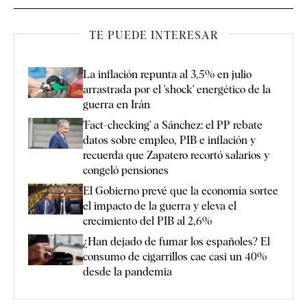
TE PUEDE INTERESAR
La inflación repunta al 3,5% en julio
arrastrada por el 'shock' energético de la
guerra en Irán
'Fact-checking' a Sánchez: el PP rebate
datos sobre empleo, PIB e inflación y
recuerda que Zapatero recortó salarios y
congeló pensiones
El Gobierno prevé que la economía sortee
el impacto de la guerra y eleva el
crecimiento del PIB al 2,6%
¿Han dejado de fumar los españoles? El
consumo de cigarrillos cae casi un 40%
desde la pandemia