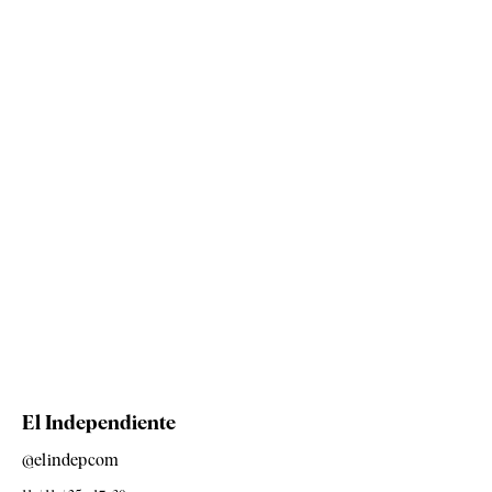
El Independiente
@elindepcom