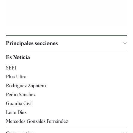
Principales secciones
España
Es Noticia
Economía
SEPI
Internacional
Plus Ultra
Gente
Rodríguez Zapatero
Televisión
Pedro Sánchez
Tendencias
Guardia Civil
Leire Díez
Mercedes González Fernández