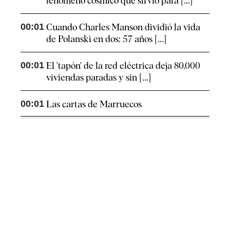
fenómeno cósmico que sirvió para [...]
00:01
Cuando Charles Manson dividió la vida
de Polanski en dos: 57 años [...]
00:01
El 'tapón' de la red eléctrica deja 80.000
viviendas paradas y sin [...]
00:01
Las cartas de Marruecos