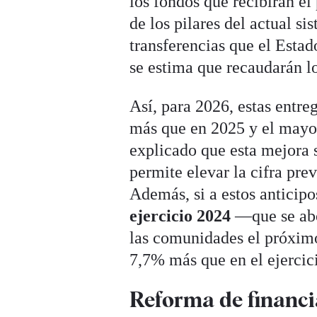
los fondos que recibirán e
de los pilares del actual s
transferencias que el Esta
se estima que recaudarán lo
Así, para 2026, estas entr
más que en 2025 y el mayor
explicado que esta mejora 
permite elevar la cifra pre
Además, si a estos anticipo
ejercicio 2024
—que se abo
las comunidades el próxim
7,7% más que en el ejercic
Reforma de financ