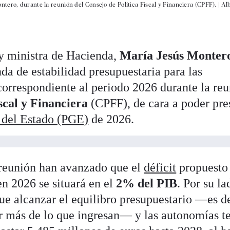
tero, durante la reunión del Consejo de Política Fiscal y Financiera (CPFF). |
Al
y ministra de Hacienda,
María Jesús Monter
nda de estabilidad presupuestaria para las
correspondiente al periodo 2026 durante la re
scal y Financiera
(CPFF), de cara a poder pre
 del Estado (PGE)
de 2026.
 reunión han avanzado que el
déficit
propuesto
en 2026 se situará en el
2% del PIB
. Por su la
ue alcanzar el equilibro presupuestario —es de
tar más de lo que ingresan— y las autonomías t