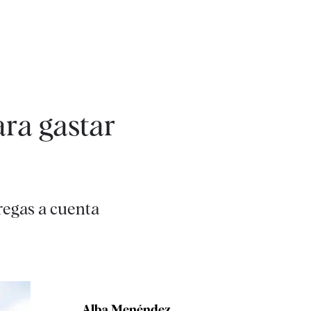
ra gastar
regas a cuenta
Alba Menéndez