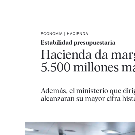
ECONOMÍA
|
HACIENDA
Estabilidad presupuestaria
Hacienda da marg
5.500 millones m
Además, el ministerio que dir
alcanzarán su mayor cifra hist