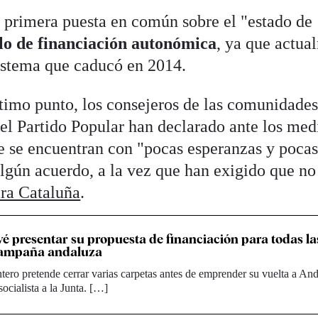
 primera puesta en común sobre el "estado de
o de financiación autonómica
, ya que actua
sistema que caducó en 2014.
ltimo punto, los consejeros de las comunidade
l Partido Popular han declarado ante los med
ue se encuentran con "pocas esperanzas y poca
algún acuerdo, a la vez que han exigido que no
ara Cataluña
.
é presentar su propuesta de financiación para todas 
 campaña andaluza
ero pretende cerrar varias carpetas antes de emprender su vuelta a And
ocialista a la Junta. […]