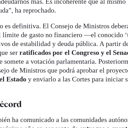
ndeudarnos más. Es incoherente que al mismo
uda", ha reprochado.
o es definitiva. El Consejo de Ministros deber
l límite de gasto no financiero —el conocido 
os de estabilidad y deuda pública. A partir de
que ser
ratificados por el Congreso y el Sen
se somete a votación parlamentaria. Posterior
sejo de Ministros que podrá aprobar el proyect
el Estado
y enviarlo a las Cortes para iniciar 
récord
bién ha comunicado a las comunidades autón