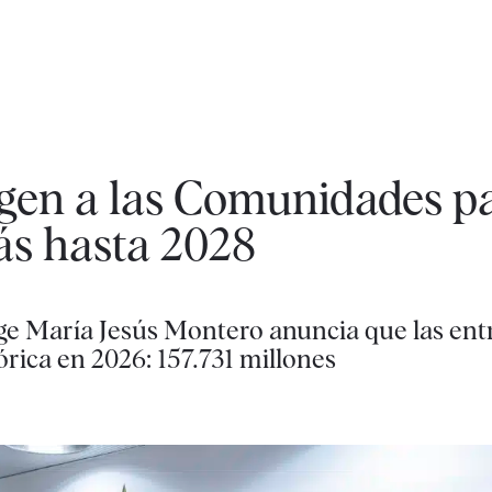
en a las Comunidades pa
ás hasta 2028
ige María Jesús Montero anuncia que las ent
órica en 2026: 157.731 millones