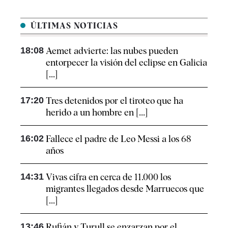
ÚLTIMAS NOTICIAS
18:08
Aemet advierte: las nubes pueden
entorpecer la visión del eclipse en Galicia
[...]
17:20
Tres detenidos por el tiroteo que ha
herido a un hombre en [...]
16:02
Fallece el padre de Leo Messi a los 68
años
14:31
Vivas cifra en cerca de 11.000 los
migrantes llegados desde Marruecos que
[...]
13:46
Rufián y Turull se enzarzan por el