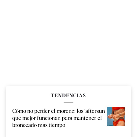
TENDENCIAS
Cómo no perder el moreno: los 'aftersun'
que mejor funcionan para mantener el
bronceado más tiempo