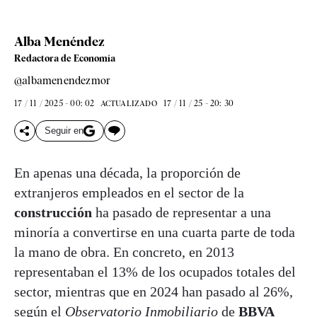
Alba Menéndez
Redactora de Economía
@albamenendezmor
17 / 11 / 2025 - 00: 02
17 / 11 / 25 - 20: 30
ACTUALIZADO
Seguir en
En apenas una década, la proporción de
extranjeros empleados en el sector de la
construcción
ha pasado de representar a una
minoría a convertirse en una cuarta parte de toda
la mano de obra. En concreto, en 2013
representaban el 13% de los ocupados totales del
sector, mientras que en 2024 han pasado al 26%,
según el
Observatorio Inmobiliario
de
BBVA