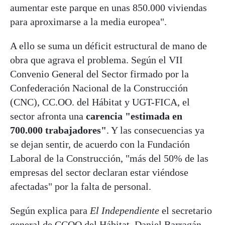
aumentar este parque en unas 850.000 viviendas
para aproximarse a la media europea".
A ello se suma un déficit estructural de mano de
obra que agrava el problema. Según el VII
Convenio General del Sector firmado por la
Confederación Nacional de la Construcción
(CNC), CC.OO. del Hábitat y UGT-FICA, el
sector afronta una
carencia "estimada en
700.000 trabajadores"
. Y las consecuencias ya
se dejan sentir, de acuerdo con la Fundación
Laboral de la Construcción, "más del 50% de las
empresas del sector declaran estar viéndose
afectadas" por la falta de personal.
Según explica para
El Independiente
el secretario
general de CCOO del Hábitat, Daniel Barragán,