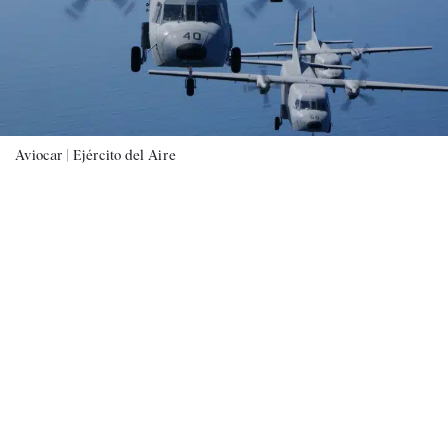
Aviocar |
Ejército del Aire