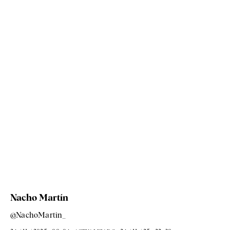
Nacho Martín
@NachoMartin_