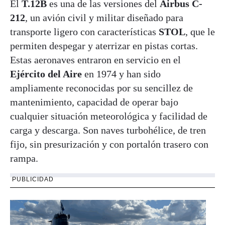
El
T.12B
es una de las versiones del
Airbus C-
212
, un avión civil y militar diseñado para
transporte ligero con características
STOL
, que le
permiten despegar y aterrizar en pistas cortas.
Estas aeronaves entraron en servicio en el
Ejército del Aire
en 1974 y han sido
ampliamente reconocidas por su sencillez de
mantenimiento, capacidad de operar bajo
cualquier situación meteorológica y facilidad de
carga y descarga. Son naves turbohélice, de tren
fijo, sin presurización y con portalón trasero con
rampa.
PUBLICIDAD