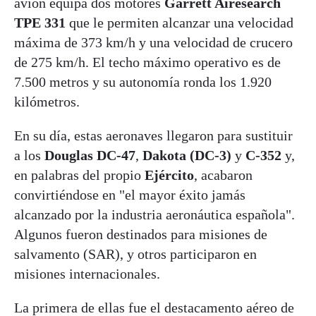
avión equipa dos motores
Garrett Airesearch
TPE 331
que le permiten alcanzar una velocidad
máxima de 373 km/h y una velocidad de crucero
de 275 km/h. El techo máximo operativo es de
7.500 metros y su autonomía ronda los 1.920
kilómetros.
En su día, estas aeronaves
llegaron para sustituir
a los
Douglas DC-47
,
Dakota (DC-3)
y
C-352
y,
en palabras del propio
Ejército
, acabaron
convirtiéndose en "el mayor éxito jamás
alcanzado por la industria aeronáutica española".
Algunos fueron destinados para misiones de
salvamento (SAR), y otros participaron en
misiones internacionales.
La primera de ellas fue el destacamento aéreo de