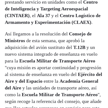
prestando servicio en unidades como el
Centro
de Inteligencia y Targeting Aeroespacial
(CINTAER)
, el
Ala 37
y el
Centro Logístico de
Armamento y Experimentación (CLAEX)
.
Así llegamos a la resolución del
Consejo de
Ministros
de esta semana, que aprobó la
adquisición del avión sustituto del
T.12B
y un
nuevo sistema integrado de enseñanza en vuelo
para la
Escuela Militar de Transporte Aéreo
"cuya misión es aportar continuidad y progresión
al sistema de enseñanza en vuelo del
Ejército del
Aire y del Espacio
entre la
Academia General
del Aire
y las unidades de transporte aéreo, así
como la
Escuela Militar de Transporte Aéreo
",
según recoge la referencia del consejo, que añade
que "las actuales aeronaves en servicio para este