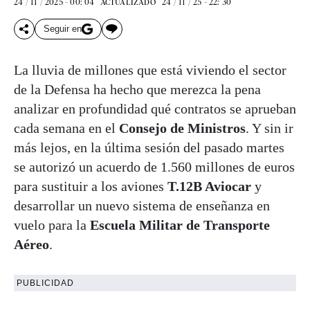
24 / 11 / 2025 - 00: 04
24 / 11 / 25 - 22: 30
ACTUALIZADO
Seguir en
La lluvia de millones que está viviendo el sector
de la Defensa ha hecho que merezca la pena
analizar en profundidad qué contratos se aprueban
cada semana en el
Consejo de Ministros
. Y sin ir
más lejos, en la última sesión del pasado martes
se autorizó un acuerdo de 1.560 millones de euros
para sustituir a los aviones
T.12B Aviocar
y
desarrollar un nuevo sistema de enseñanza en
vuelo para la
Escuela Militar de Transporte
Aéreo
.
PUBLICIDAD