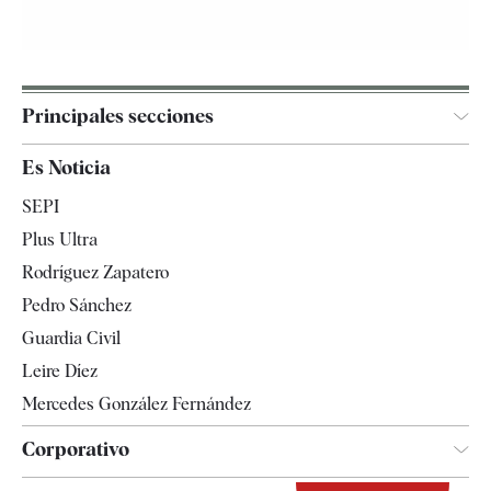
Principales secciones
España
Es Noticia
Economía
SEPI
Internacional
Plus Ultra
Gente
Rodríguez Zapatero
Televisión
Pedro Sánchez
Tendencias
Guardia Civil
Leire Díez
Mercedes González Fernández
Corporativo
Contacto