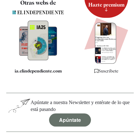
Otras webs de
Hazte premium
Suscripción
Newsletter
Apps
Quiénes somos
Especificaciones
ia.elindependiente.com
Suscríbete
Apúntate a nuestra Newsletter y entérate de lo que
está pasando
Apúntate