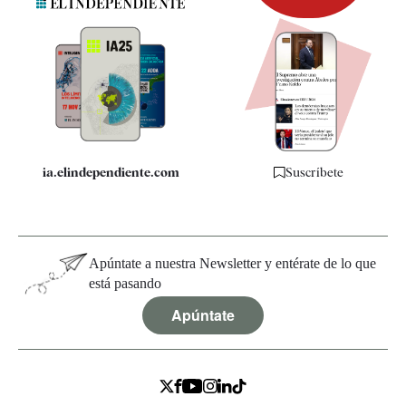
Newsletter
Apps
Quiénes somos
Especificaciones
ia.elindependiente.com
Suscríbete
Apúntate a nuestra Newsletter y entérate de lo que
está pasando
Apúntate