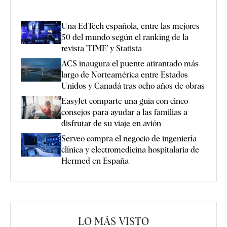
Una EdTech española, entre las mejores
50 del mundo según el ranking de la
revista 'TIME' y Statista
ACS inaugura el puente atirantado más
largo de Norteamérica entre Estados
Unidos y Canadá tras ocho años de obras
EasyJet comparte una guía con cinco
consejos para ayudar a las familias a
disfrutar de su viaje en avión
Serveo compra el negocio de ingeniería
clínica y electromedicina hospitalaria de
Hermed en España
LO MÁS VISTO