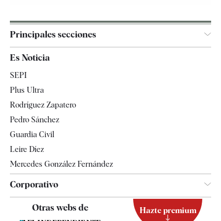
Principales secciones
España
Es Noticia
Economía
SEPI
Internacional
Plus Ultra
Gente
Rodríguez Zapatero
Televisión
Pedro Sánchez
Tendencias
Guardia Civil
Leire Díez
Mercedes González Fernández
Corporativo
Contacto
Otras webs de
Hazte premium
Suscripción