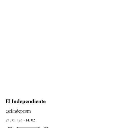
El Independiente
@elindepcom
27 / 01 / 26 - 14: 02