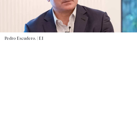
Pedro Escudero. |
EI