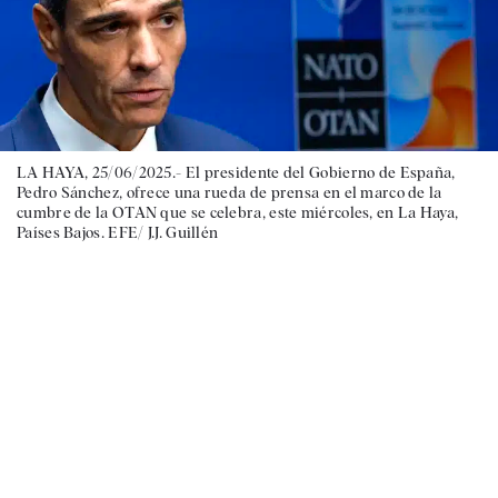
LA HAYA, 25/06/2025.- El presidente del Gobierno de España,
Pedro Sánchez, ofrece una rueda de prensa en el marco de la
cumbre de la OTAN que se celebra, este miércoles, en La Haya,
Países Bajos. EFE/ J.J. Guillén