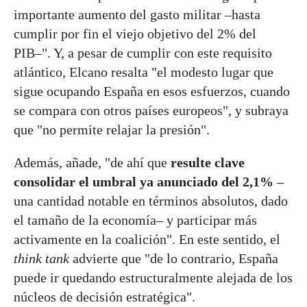
importante aumento del gasto militar –hasta
cumplir por fin el viejo objetivo del 2% del
PIB–". Y, a pesar de cumplir con este requisito
atlántico, Elcano resalta "el modesto lugar que
sigue ocupando España en esos esfuerzos, cuando
se compara con otros países europeos", y subraya
que "no permite relajar la presión".
Además, añade, "de ahí que
resulte clave
consolidar el umbral ya anunciado del 2,1%
–
una cantidad notable en términos absolutos, dado
el tamaño de la economía– y participar más
activamente en la coalición". En este sentido, el
think tank
advierte que "de lo contrario, España
puede ir quedando estructuralmente alejada de los
núcleos de decisión estratégica".