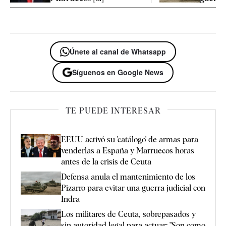
Únete al canal de Whatsapp
Síguenos en Google News
TE PUEDE INTERESAR
EEUU activó su 'catálogo' de armas para
venderlas a España y Marruecos horas
antes de la crisis de Ceuta
Defensa anula el mantenimiento de los
Pizarro para evitar una guerra judicial con
Indra
Los militares de Ceuta, sobrepasados y
sin autoridad legal para actuar: "Son como