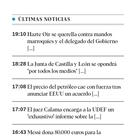
ÚLTIMAS NOTICIAS
19:10
Hazte Oír se querella contra mandos
marroquíes y el delegado del Gobierno
[...]
18:28
La Junta de Castilla y León se opondrá
"por todos los medios" [...]
17:08
El precio del petróleo cae con fuerza tras
anunciar EEUU un acuerdo [...]
17:07
El juez Calama encarga a la UDEF un
"exhaustivo" informe sobre la [...]
16:43
Messi dona 80.000 euros para la