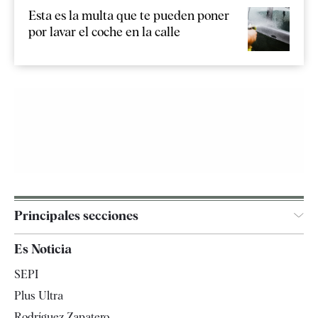
Esta es la multa que te pueden poner
por lavar el coche en la calle
Principales secciones
España
Es Noticia
Economía
SEPI
Internacional
Plus Ultra
Gente
Rodríguez Zapatero