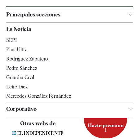
Principales secciones
España
Es Noticia
Economía
SEPI
Internacional
Plus Ultra
Gente
Rodríguez Zapatero
Televisión
Pedro Sánchez
Tendencias
Guardia Civil
Leire Díez
Mercedes González Fernández
Corporativo
Contacto
Otras webs de
Hazte premium
Suscripción
Newsletter