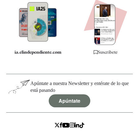
Apps
Quiénes somos
Especificaciones
ia.elindependiente.com
Suscríbete
Apúntate a nuestra Newsletter y entérate de lo que
está pasando
Apúntate