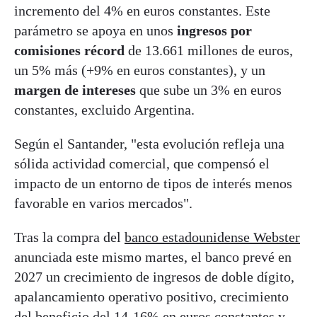
incremento del 4% en euros constantes. Este
parámetro se apoya en unos
ingresos por
comisiones récord
de 13.661 millones de euros,
un 5% más (+9% en euros constantes), y un
margen de intereses
que sube un 3% en euros
constantes, excluido Argentina.
Según el Santander, "esta evolución refleja una
sólida actividad comercial, que compensó el
impacto de un entorno de tipos de interés menos
favorable en varios mercados".
Tras la compra del
banco estadounidense Webster
anunciada este mismo martes, el banco prevé en
2027 un crecimiento de ingresos de doble dígito,
apalancamiento operativo positivo, crecimiento
del beneficio del 14-16% en euros constantes y