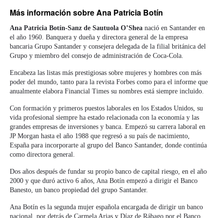
Más información
sobre Ana Patricia Botín
Ana Patricia Botín-Sanz de Sautuola O’Shea
nació en Santander en
el año 1960. Banquera y dueña y directora general de la empresa
bancaria Grupo Santander y consejera delegada de la filial británica del
Grupo y miembro del consejo de administración de Coca-Cola.
Encabeza las listas más prestigiosas sobre mujeres y hombres con más
poder del mundo, tanto para la revista Forbes como para el informe que
anualmente elabora Financial Times su nombres está siempre incluido.
Con formación y primeros puestos laborales en los Estados Unidos, su
vida profesional siempre ha estado relacionada con la economía y las
grandes empresas de inversiones y banca. Empezó su carrera laboral en
JP Morgan hasta el año 1988 que regresó a su país de nacimiento,
España para incorporarte al grupo del Banco Santander, donde continúa
como directora general.
Dos años después de fundar su propio banco de capital riesgo, en el año
2000 y que duró activo 6 años, Ana Botín empezó a dirigir el Banco
Banesto, un banco propiedad del grupo Santander.
Ana Botín es la segunda mujer española encargada de dirigir un banco
nacional, por detrás de Carmela Arias y Díaz de Rábago por el Banco