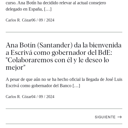
curso. Ana Botín ha decidido relevar al actual consejero
delegado en España, […]
Carlos R. Cózar
06 / 09 / 2024
Ana Botín (Santander) da la bienvenida
a Escrivá como gobernador del BdE:
"Colaboraremos con él y le deseo lo
mejor"
A pesar de que aún no se ha hecho oficial la llegada de José Luis
Escrivá como gobernador del Banco […]
Carlos R. Cózar
04 / 09 / 2024
Navegación
→
SIGUIENTE
artículos