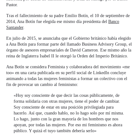
Pastor.
Tras el fallecimiento de su padre Emilio Botín, el 10 de septiembre de
2014, Ana Botín fue elegida ese mismo día presidenta del
Banco
Santander
.
En julio de 2015, se anunciaba que el Gobierno británico había elegido
a Ana Botín para formar parte del llamado Business Advisory Group, el
órgano de asesores empresariales de David Cameron. Ese mismo año la
reina de Inglaterra Isabel II le otorgó la Orden del Imperio Británico.
Ana Botín se considera Feminista y colaboradora del movimiento «me
too» en una carta publicada en su perfil social de LinkedIn concluye
animando a todas las mujeres feministas a formar un colectivo con el
fin de provocar un cambio al feminismo:
«Hoy soy consciente de que decir las cosas públicamente, de
forma solidaria con otras mujeres, tiene el poder de cambiar.
Soy consciente de estar en una posición privilegiada para
hacerlo. Así que, cuando hablo, no lo hago solo por mí misma.
Lo hago, junto con la gran mayoría de los hombres que nos
apoyan, por todas las mujeres. Por eso mi feminismo es ahora
público. Y quizá el tuyo también debería serlo»