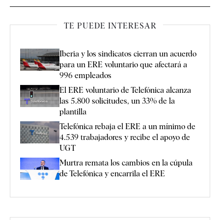
TE PUEDE INTERESAR
Iberia y los sindicatos cierran un acuerdo
para un ERE voluntario que afectará a
996 empleados
El ERE voluntario de Telefónica alcanza
las 5.800 solicitudes, un 33% de la
plantilla
Telefónica rebaja el ERE a un mínimo de
4.539 trabajadores y recibe el apoyo de
UGT
Murtra remata los cambios en la cúpula
de Telefónica y encarrila el ERE