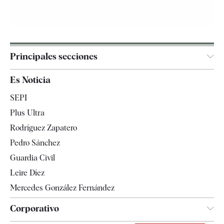
Principales secciones
España
Es Noticia
Economía
SEPI
Internacional
Plus Ultra
Gente
Rodríguez Zapatero
Televisión
Pedro Sánchez
Tendencias
Guardia Civil
Leire Díez
Mercedes González Fernández
Corporativo