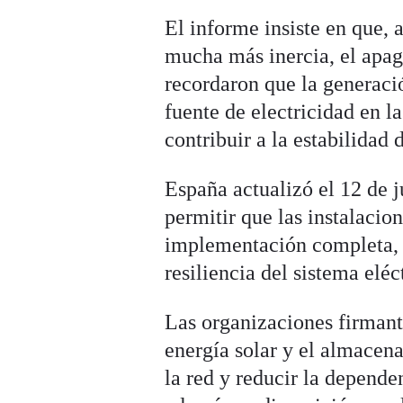
El informe insiste en que, 
mucha más inercia, el apag
recordaron que la generació
fuente de electricidad en 
contribuir a la estabilidad 
España actualizó el 12 de 
permitir que las instalacio
implementación completa, f
resiliencia del sistema eléc
Las organizaciones firmant
energía solar y el almacen
la red y reducir la depend