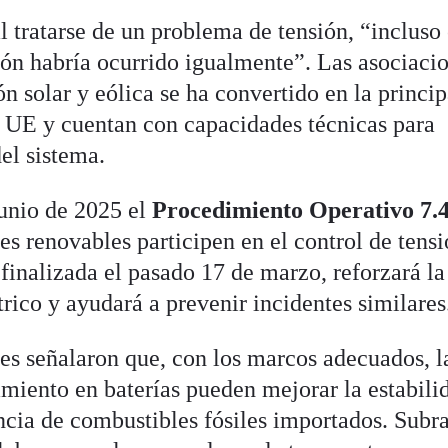
al tratarse de un problema de tensión, “incluso
ón habría ocurrido igualmente”. Las asociaci
n solar y eólica se ha convertido en la princip
la UE y cuentan con capacidades técnicas para
del sistema.
junio de 2025 el
Procedimiento Operativo 7.
nes renovables participen en el control de tens
inalizada el pasado 17 de marzo, reforzará la
trico y ayudará a prevenir incidentes similares
es señalaron que, con los marcos adecuados, l
amiento en baterías pueden mejorar la estabili
encia de combustibles fósiles importados. Subr