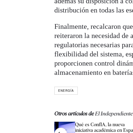
además su disposición a co
distribución en todas las es
Finalmente, recalcaron qu
reiteraron la necesidad de 
regulatorias necesarias para 
flexibilidad del sistema, 
proporcionen control dinámi
almacenamiento en baterías
ENERGÍA
Otros artículos de
El Independiente
Qué es ConfIA, la nueva
iniciativa académica en Esp