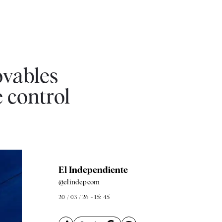
ovables
 control
El Independiente
@elindepcom
20 / 03 / 26 - 15: 45