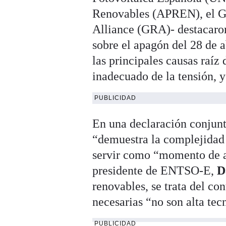
Renovables (APREN), el Gl
Alliance (GRA)- destacaro
sobre el apagón del 28 de a
las principales causas raíz
inadecuado de la tensión, y 
PUBLICIDAD
En una declaración conjunt
“demuestra la complejidad 
servir como “momento de ap
presidente de ENTSO‑E,
D
renovables, se trata del co
necesarias “no son alta te
PUBLICIDAD