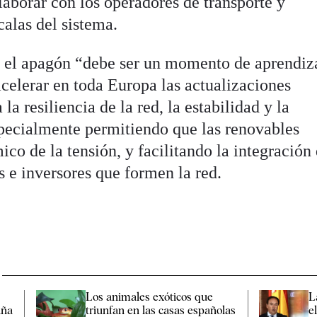
laborar con los operadores de transporte y
calas del sistema.
e el apagón “debe ser un momento de aprendiz
acelerar en toda Europa las actualizaciones
la resiliencia de la red, la estabilidad y la
especialmente permitiendo que las renovables
co de la tensión, y facilitando la integración
 e inversores que formen la red.
Los animales exóticos que
L
aña
triunfan en las casas españolas
e