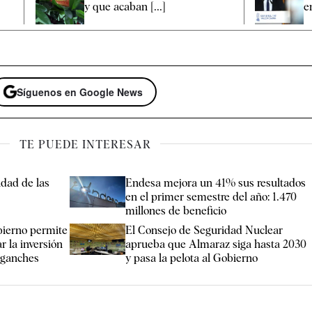
y que acaban [...]
e
Síguenos en Google News
TE PUEDE INTERESAR
idad de las
Endesa mejora un 41% sus resultados
en el primer semestre del año: 1.470
millones de beneficio
obierno permite
El Consejo de Seguridad Nuclear
r la inversión
aprueba que Almaraz siga hasta 2030
enganches
y pasa la pelota al Gobierno