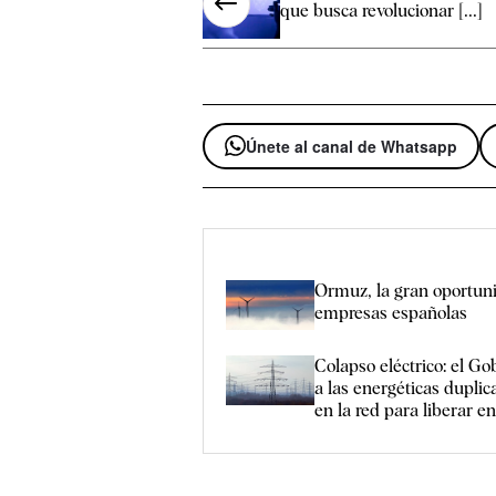
que busca revolucionar [...]
Únete al canal de Whatsapp
Ormuz, la gran oportun
empresas españolas
Colapso eléctrico: el G
a las energéticas duplica
en la red para liberar 