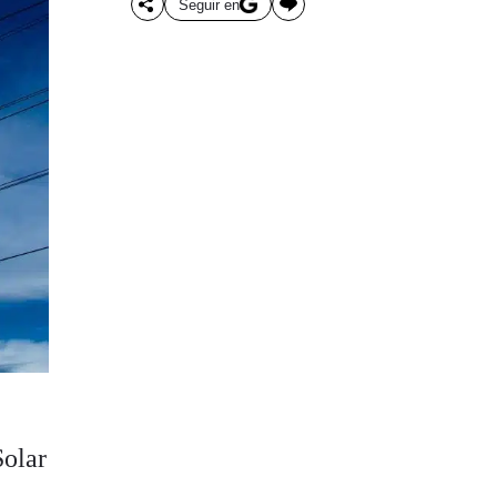
Seguir en
Solar