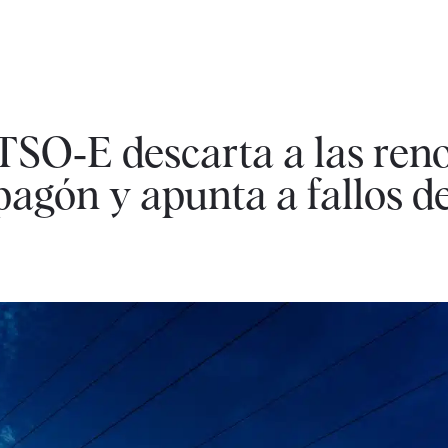
TSO‑E descarta a las ren
agón y apunta a fallos de