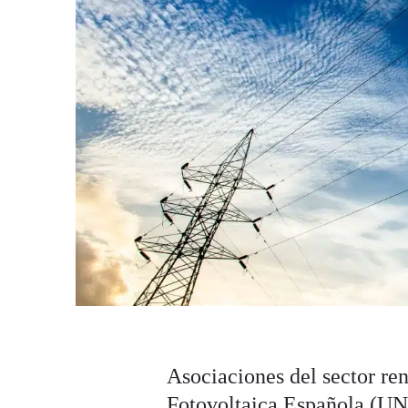
Asociaciones del sector re
Fotovoltaica Española (UN