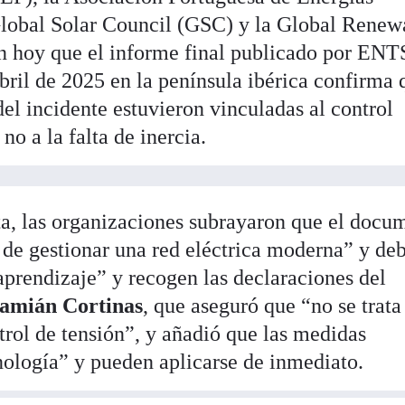
obal Solar Council (GSC) y la Global Renew
n hoy que el informe final publicado por EN
bril de 2025 en la península ibérica confirma 
 del incidente estuvieron vinculadas al control
no a la falta de inercia.
a, las organizaciones subrayaron que el docu
de gestionar una red eléctrica moderna” y de
rendizaje” y recogen las declaraciones del
amián Cortinas
, que aseguró que “no se trata
ntrol de tensión”, y añadió que las medidas
cnología” y pueden aplicarse de inmediato.