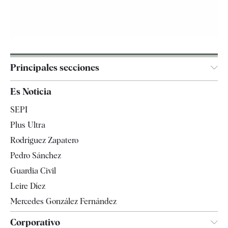
Principales secciones
España
Es Noticia
Economía
SEPI
Internacional
Plus Ultra
Gente
Rodríguez Zapatero
Televisión
Pedro Sánchez
Tendencias
Guardia Civil
Leire Díez
Mercedes González Fernández
Corporativo