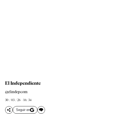
El Independiente
@elindepcom
30 / 03 / 26 - 16: 34
Seguir en