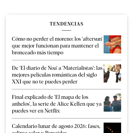
TENDENCIAS
Cómo no perder el moreno: los 'aftersun'
que mejor funcionan para mantener el
bronceado más tiempo
De 'El diario de Noa' a 'Materialistas': las
mejores películas románticas del siglo
XXI que no te puedes perder
Final explicado de 'El mapa de los
anhelos', la serie de Alice Kellen que ya
puedes ver en Netflix
Calendario lunar de agosto 2026: fases,
eclipse solar y Perseidas