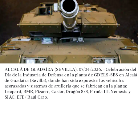
ALCALÁ DE GUADAÍRA (SEVILLA), 07/04/2026. - Celebración del
Día de la Industria de Defensa en la planta de GDELS-SBS en Alcalá
de Guadaíra (Sevilla), donde han sido expuestos los vehículos
acorazados y sistemas de artillería que se fabrican en la planta:
Leopard, BMR, Pizarro, Castor, Dragón 8x8, Piraña III, Némésis y
SIAC. EFE/ Raúl Caro.