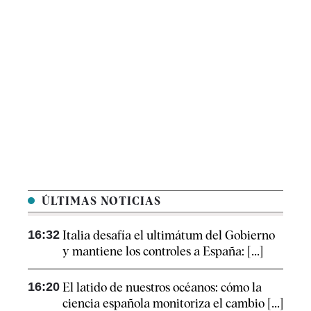
ÚLTIMAS NOTICIAS
16:32
Italia desafía el ultimátum del Gobierno
y mantiene los controles a España: [...]
16:20
El latido de nuestros océanos: cómo la
ciencia española monitoriza el cambio [...]