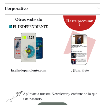
Corporativo
Contacto
Otras webs de
Hazte premium
Suscripción
Newsletter
Apps
Quiénes somos
Especificaciones
ia.elindependiente.com
Suscríbete
Apúntate a nuestra Newsletter y entérate de lo que
está pasando