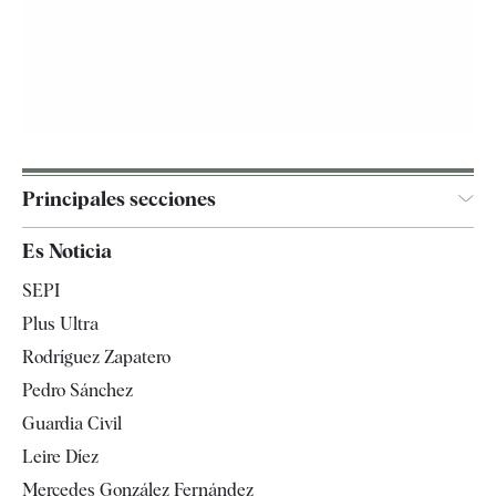
Principales secciones
España
Es Noticia
Economía
SEPI
Internacional
Plus Ultra
Gente
Rodríguez Zapatero
Televisión
Pedro Sánchez
Tendencias
Guardia Civil
Leire Díez
Mercedes González Fernández