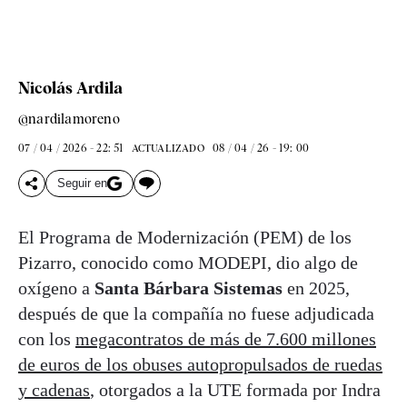
Nicolás Ardila
@nardilamoreno
07 / 04 / 2026 - 22: 51
08 / 04 / 26 - 19: 00
ACTUALIZADO
Seguir en
El Programa de Modernización (PEM) de los
Pizarro, conocido como MODEPI, dio algo de
oxígeno a
Santa Bárbara Sistemas
en 2025,
después de que la compañía no fuese adjudicada
con los
megacontratos de más de 7.600 millones
de euros de los obuses autopropulsados de ruedas
y cadenas
, otorgados a la UTE formada por Indra