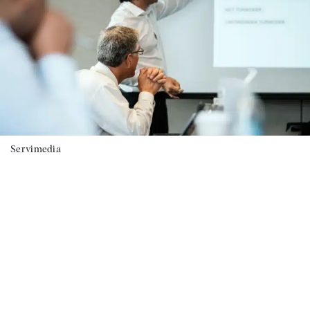
Servimedia