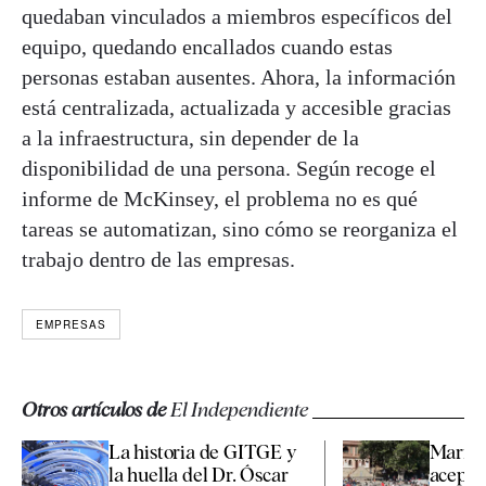
quedaban vinculados a miembros específicos del
equipo, quedando encallados cuando estas
personas estaban ausentes. Ahora, la información
está centralizada, actualizada y accesible gracias
a la infraestructura, sin depender de la
disponibilidad de una persona. Según recoge el
informe de McKinsey, el problema no es qué
tareas se automatizan, sino cómo se reorganiza el
trabajo dentro de las empresas.
EMPRESAS
Otros artículos de
El Independiente
La historia de GITGE y
Marrue
la huella del Dr. Óscar
aceptar