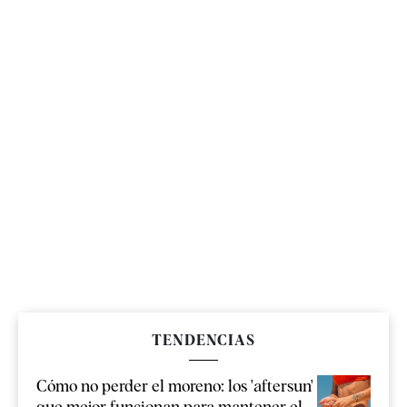
TENDENCIAS
Cómo no perder el moreno: los 'aftersun'
que mejor funcionan para mantener el