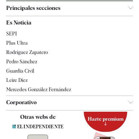
Principales secciones
España
Es Noticia
Economía
SEPI
Internacional
Plus Ultra
Gente
Rodríguez Zapatero
Televisión
Pedro Sánchez
Tendencias
Guardia Civil
Leire Díez
Mercedes González Fernández
Corporativo
Contacto
Otras webs de
Hazte premium
Suscripción
Newsletter