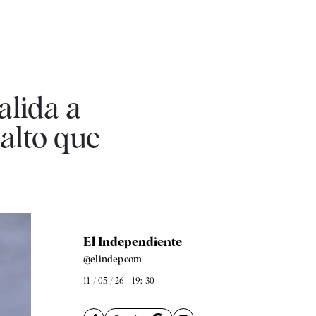
alida a
 alto que
El Independiente
@elindepcom
11 / 05 / 26 - 19: 30