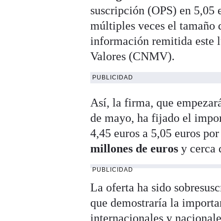
suscripción (OPS) en 5,05 
múltiples veces el tamaño d
información remitida este 
Valores (CNMV).
PUBLICIDAD
Así, la firma, que empezará
de mayo, ha fijado el impor
4,45 euros a 5,05 euros por
millones de euros
y cerca 
PUBLICIDAD
La oferta ha sido sobresusc
que demostraría la importa
internacionales y nacionale