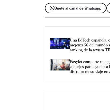
Únete al canal de Whatsapp
Una EdTech española, e
mejores 50 del mundo s
ranking de la revista 'TI
EasyJet comparte una g
consejos para ayudar a l
disfrutar de su viaje en