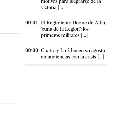
motivos para alegrarse de la
victoria [...]
El Regimiento Duque de Alba,
00:01
"cuna de la Legión": los
primeros militares [...]
Cuatro y La 2 hacen su agosto
00:00
en audiencias con la crisis [...]