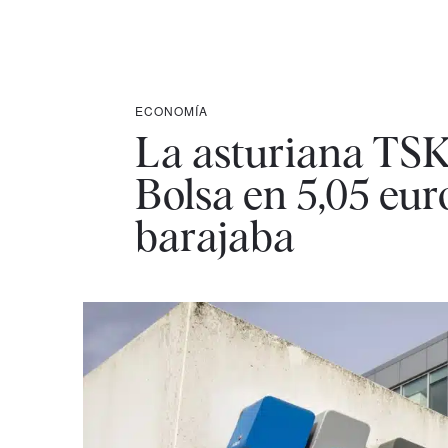
ECONOMÍA
La asturiana TSK f
Bolsa en 5,05 euro
barajaba