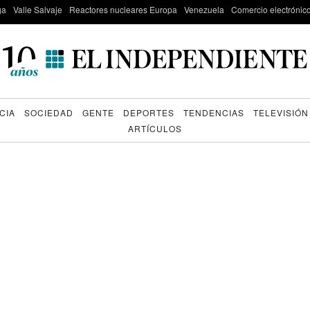
ga
Valle Salvaje
Reactores nucleares Europa
Venezuela
Comercio electrónic
CIA
SOCIEDAD
GENTE
DEPORTES
TENDENCIAS
TELEVISIÓN
ARTÍCULOS