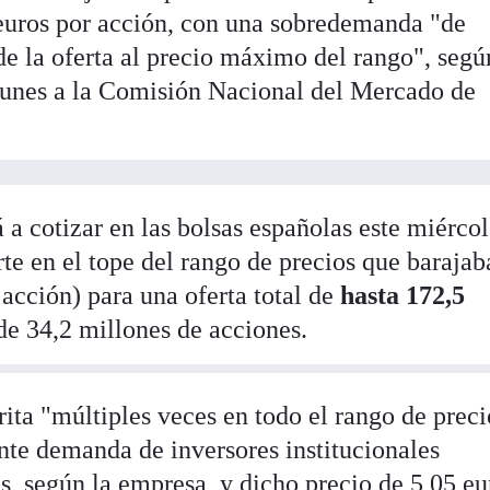
euros por acción, con una sobredemanda "de
e la oferta al precio máximo del rango", segú
lunes a la Comisión Nacional del Mercado de
 a cotizar en las bolsas españolas este miérco
te en el tope del rango de precios que barajab
 acción) para una oferta total de
hasta 172,5
de 34,2 millones de acciones.
rita "múltiples veces en todo el rango de preci
nte demanda de inversores institucionales
s, según la empresa, y dicho precio de 5,05 eu