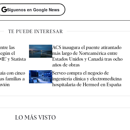
Síguenos en Google News
TE PUEDE INTERESAR
ntre las
ACS inaugura el puente atirantado
egún el
más largo de Norteamérica entre
ME' y Statista
Estados Unidos y Canadá tras ocho
años de obras
uía con cinco
Serveo compra el negocio de
as familias a
ingeniería clínica y electromedicina
 avión
hospitalaria de Hermed en España
LO MÁS VISTO