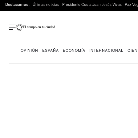
Destacamos:
Últimas noticias
Presidente Ceuta Juan Jesús Vivas
Paz Ve
El tiempo en tu ciudad
OPINIÓN
ESPAÑA
ECONOMÍA
INTERNACIONAL
CIEN