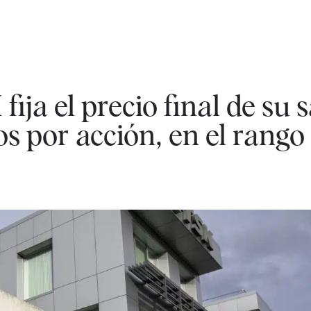
ija el precio final de su s
s por acción, en el rango