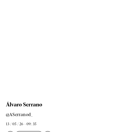
Álvaro Serrano
@ASerranod_
13 / 05 / 26 - 09: 35