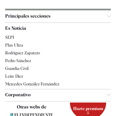
Principales secciones
España
Es Noticia
Economía
SEPI
Internacional
Plus Ultra
Gente
Rodríguez Zapatero
Televisión
Pedro Sánchez
Tendencias
Guardia Civil
Leire Díez
Mercedes González Fernández
Corporativo
Contacto
Otras webs de
Hazte premium
Suscripción