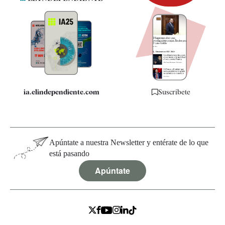
Newsletter
Apps
Quiénes somos
Especificaciones
ia.elindependiente.com
Suscríbete
Apúntate a nuestra Newsletter y entérate de lo que
está pasando
Apúntate