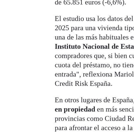
de 65.851 euros (-6,6%).
El estudio usa los datos de
2025 para una vivienda tip
una de las más habituales 
Instituto Nacional de Esta
compradores que, si bien c
cuota del préstamo, no tien
entrada", reflexiona Mario
Credit Risk España.
En otros lugares de España
en propiedad
en más sencil
provincias como Ciudad Re
para afrontar el acceso a l