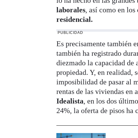
lo ha hecho en las grandes 
laborales
, así como en los
residencial.
PUBLICIDAD
Es precisamente también e
también ha registrado dura
diezmado la capacidad de a
propiedad. Y, en realidad, 
imposibilidad de pasar al 
rentas de las viviendas en a
Idealista
, en los dos últim
24%, la oferta de pisos ha