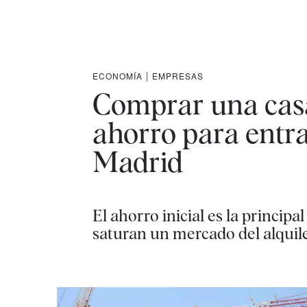
ECONOMÍA
|
EMPRESAS
Comprar una casa
ahorro para entr
Madrid
El ahorro inicial es la princip
saturan un mercado del alquil