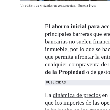
Un edificio de viviendas en construcción. |
Europa Press
El
ahorro inicial para acc
principales barreras que e
bancarias no suelen financ
inmueble, por lo que se ha
que permita afrontar la ent
cualquier compraventa de 
de la Propiedad
o de gesto
PUBLICIDAD
La
dinámica de precios
en 
que los importes de las ope