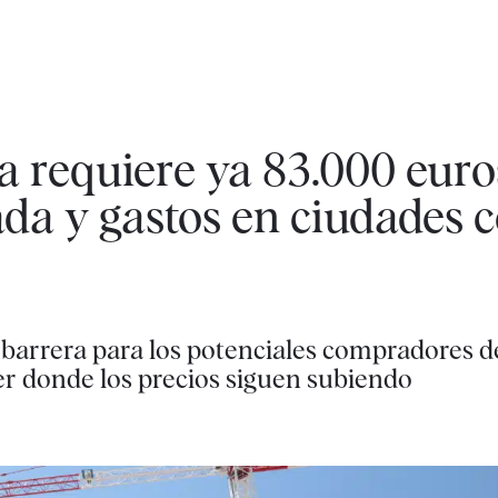
 requiere ya 83.000 euro
ada y gastos en ciudades
al barrera para los potenciales compradores 
er donde los precios siguen subiendo