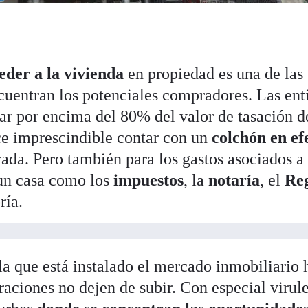
eder a la vivienda
en propiedad es una de las
ncuentran los potenciales compradores. Las ent
iar por encima del 80% del valor de tasación d
ce imprescindible contar con un
colchón en ef
rada. Pero también para los gastos asociados a
un casa como los
impuestos
, la
notaría
, el
Reg
ría.
la que está instalado el mercado inmobiliario 
raciones no dejen de subir. Con especial virul