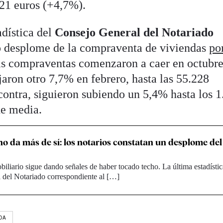
21 euros (+4,7%).
dística del
Consejo General del Notariado
vo desplome de la compraventa de viviendas
po
as compraventas comenzaron a caer en octubre 
aron otro 7,7% en febrero, hasta las 55.228
contra, siguieron subiendo un 5,4% hasta los 
de media.
no da más de sí: los notarios constatan un desplome de
iliario sigue dando señales de haber tocado techo. La última estadístic
 del Notariado correspondiente al […]
DA