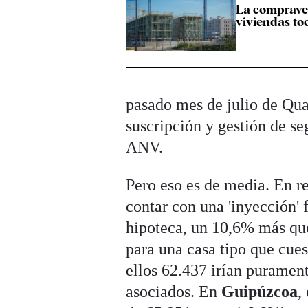
La comprave
viviendas to
pasado mes de julio de Qual
suscripción y gestión de se
ANV.
Pero eso es de media. En 
contar con una 'inyección' 
hipoteca, un 10,6% más qu
para una casa tipo que cue
ellos 62.437 irían purament
asociados. En
Guipúzcoa
,