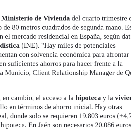
l
Ministerio de Vivienda
del cuarto trimestre 
o de 80 metros cuadrados de segunda mano. Es
en el mercado residencial en España, según dat
dística
(INE). "Hay miles de potenciales
uentan con solvencia económica para afrontar 
en suficientes ahorros para hacer frente a la
la Municio, Client Relationship Manager de Q
, en cambio, el acceso a la
hipoteca
y la
vivie
lo en términos de ahorro inicial. Hay otras
al, donde solo se requieren 19.803 euros (+4
a hipoteca. En Jaén son necesarios 20.086 euro