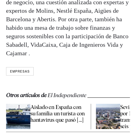
de negocio, una cuestión analizada con expertas y
expertos de Molins, Nestlé España, Aigües de
Barcelona y Abertis. Por otra parte, también ha
habido una mesa de trabajo sobre finanzas y
seguros sostenibles con la participación de Banco
Sabadell, VidaCaixa, Caja de Ingenieros Vida y
Cajamar .
EMPRESAS
Otros artículos de
El Independiente
Aislado en España con
Sevilla
su familia un turista con
por 19,
hantavirus que pasó [...]
transp
seis pro