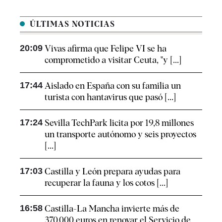
ÚLTIMAS NOTICIAS
20:09
Vivas afirma que Felipe VI se ha
comprometido a visitar Ceuta, "y [...]
17:44
Aislado en España con su familia un
turista con hantavirus que pasó [...]
17:24
Sevilla TechPark licita por 19,8 millones
un transporte autónomo y seis proyectos
[...]
17:03
Castilla y León prepara ayudas para
recuperar la fauna y los cotos [...]
16:58
Castilla-La Mancha invierte más de
370.000 euros en renovar el Servicio de