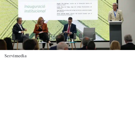
Servimedia