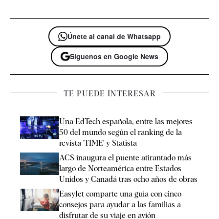
Únete al canal de Whatsapp
Síguenos en Google News
TE PUEDE INTERESAR
Una EdTech española, entre las mejores
50 del mundo según el ranking de la
revista 'TIME' y Statista
ACS inaugura el puente atirantado más
largo de Norteamérica entre Estados
Unidos y Canadá tras ocho años de obras
EasyJet comparte una guía con cinco
consejos para ayudar a las familias a
disfrutar de su viaje en avión