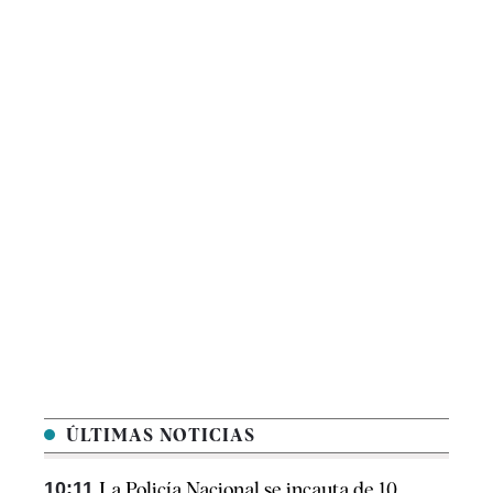
ÚLTIMAS NOTICIAS
10:11
La Policía Nacional se incauta de 10