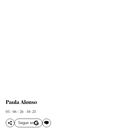
Paula Alonso
03 / 06 / 26 - 10: 25
Seguir en