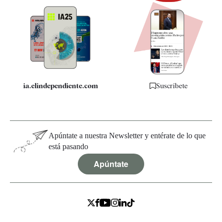
Newsletter
Apps
Quiénes somos
Especificaciones
ia.elindependiente.com
Suscríbete
Apúntate a nuestra Newsletter y entérate de lo que
está pasando
Apúntate