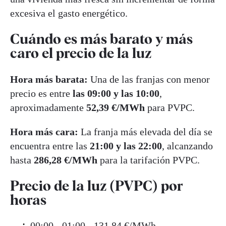
excesiva el gasto energético.
Cuándo es más barato y más
caro el precio de la luz
Hora más barata:
Una de las franjas con menor
precio es entre
las 09:00 y las 10:00
,
aproximadamente
52,39 €/MWh
para PVPC.
Hora más cara:
La franja más elevada del día se
encuentra entre las
21:00 y las
22:00
, alcanzando
hasta
286,28 €/MWh
para la tarifación PVPC.
Precio de la luz (PVPC) por
horas
00:00 - 01:00 - 131,84 €/MWh