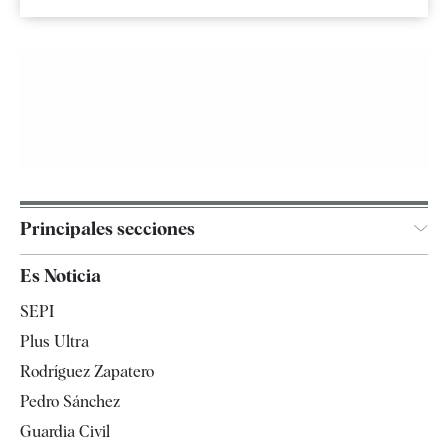
Principales secciones
España
Es Noticia
Economía
SEPI
Internacional
Plus Ultra
Gente
Rodríguez Zapatero
Televisión
Pedro Sánchez
Tendencias
Guardia Civil