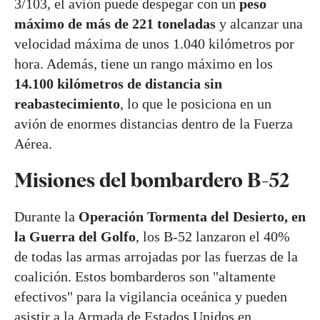
3/103, el avión puede despegar con un
peso
máximo de más de 221 toneladas
y alcanzar una
velocidad máxima de unos 1.040 kilómetros por
hora. Además, tiene un rango máximo en los
14.100 kilómetros de distancia
sin
reabastecimiento
, lo que le posiciona en un
avión de enormes distancias dentro de la Fuerza
Aérea.
Misiones del bombardero B-52
Durante la
Operación Tormenta del Desierto, en
la Guerra del Golfo
, los B-52 lanzaron el 40%
de todas las armas arrojadas por las fuerzas de la
coalición. Estos bombarderos son "altamente
efectivos" para la vigilancia oceánica y pueden
asistir a la Armada de Estados Unidos en