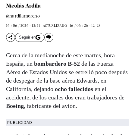
Nicolás Ardila
@nardilamoreno
16 / 06 / 2026 - 12: 11
16 / 06 / 26 - 12: 23
ACTUALIZADO
Seguir en
Cerca de la medianoche de este martes, hora
España, un
bombardero B-52
de las Fuerza
Aérea de Estados Unidos se estrelló poco después
de despegar de la base aérea Edwards, en
California, dejando
ocho fallecidos
en el
accidente, de los cuales dos eran trabajadores de
Boeing
, fabricante del avión.
PUBLICIDAD