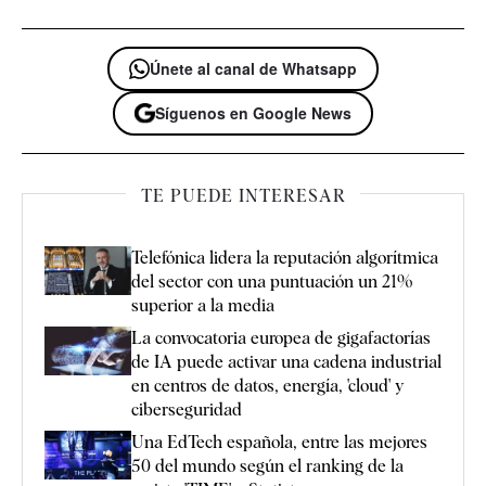
Únete al canal de Whatsapp
Síguenos en Google News
TE PUEDE INTERESAR
Telefónica lidera la reputación algorítmica
del sector con una puntuación un 21%
superior a la media
La convocatoria europea de gigafactorías
de IA puede activar una cadena industrial
en centros de datos, energía, 'cloud' y
ciberseguridad
Una EdTech española, entre las mejores
50 del mundo según el ranking de la