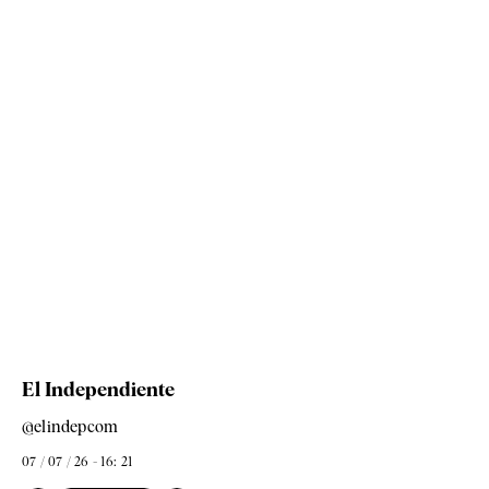
El Independiente
@elindepcom
07 / 07 / 26 - 16: 21