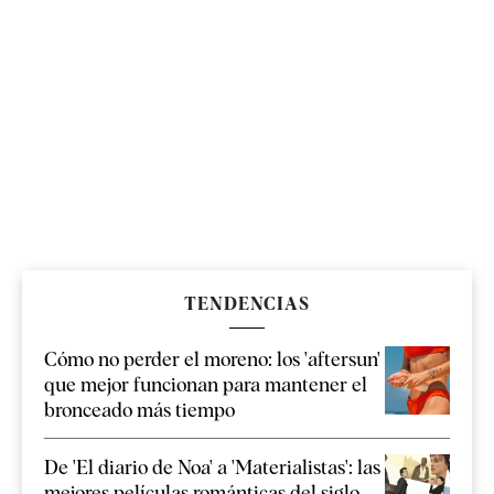
TENDENCIAS
Cómo no perder el moreno: los 'aftersun'
que mejor funcionan para mantener el
bronceado más tiempo
De 'El diario de Noa' a 'Materialistas': las
mejores películas románticas del siglo