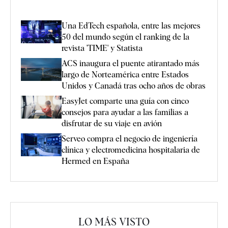
Una EdTech española, entre las mejores
50 del mundo según el ranking de la
revista 'TIME' y Statista
ACS inaugura el puente atirantado más
largo de Norteamérica entre Estados
Unidos y Canadá tras ocho años de obras
EasyJet comparte una guía con cinco
consejos para ayudar a las familias a
disfrutar de su viaje en avión
Serveo compra el negocio de ingeniería
clínica y electromedicina hospitalaria de
Hermed en España
LO MÁS VISTO