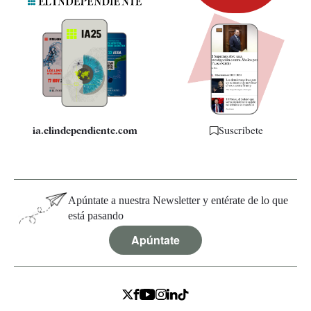
Newsletter
Apps
Quiénes somos
Especificaciones
ia.elindependiente.com
Suscríbete
Apúntate a nuestra Newsletter y entérate de lo que
está pasando
Apúntate