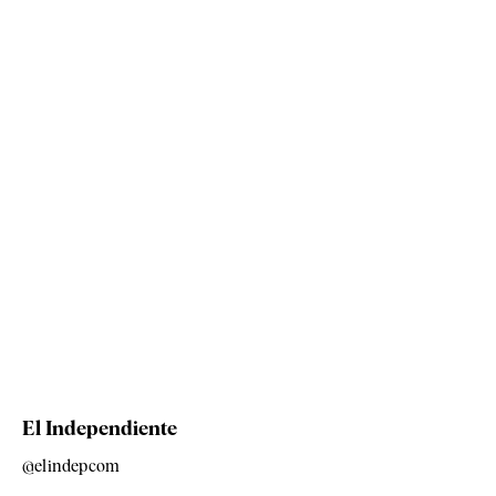
El Independiente
@elindepcom