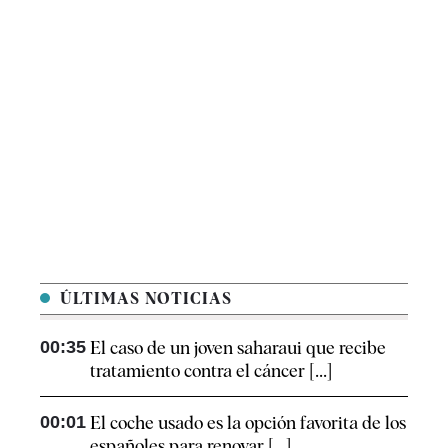
ÚLTIMAS NOTICIAS
00:35
El caso de un joven saharaui que recibe
tratamiento contra el cáncer [...]
00:01
El coche usado es la opción favorita de los
españoles para renovar [...]