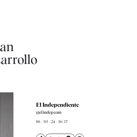
lan
arrollo
El Independiente
@elindepcom
06 / 03 / 24 - 16: 17