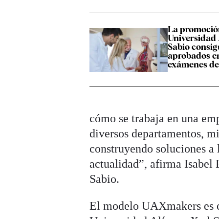
La promoción
Universidad 
Sabio consig
aprobados en
exámenes d
cómo se trabaja en una emp
diversos departamentos, mi
construyendo soluciones a l
actualidad”, afirma Isabel 
Sabio.
El modelo UAXmakers es el