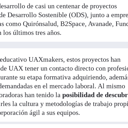
desarrollo de casi un centenar de proyectos
 de Desarrollo Sostenible (ODS), junto a empr
rias como Quirónsalud, B2Space, Avanade, Fun
 los últimos tres años.
 educativo UAXmakers, estos proyectos han
s de UAX tener un contacto directo con profesi
durante su etapa formativa adquiriendo, ademá
 demandadas en el mercado laboral. Al mismo
oradoras han tenido la
posibilidad de descubr
rles la cultura y metodologías de trabajo prop
rporación ágil a sus equipos.