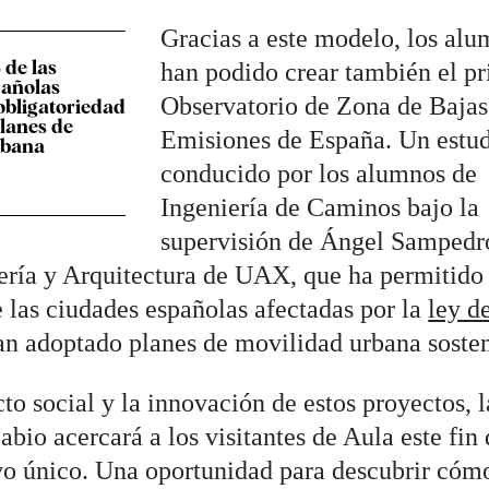
Gracias a este modelo, los al
de las
han podido crear también el p
pañolas
Observatorio de Zona de Bajas
obligatoriedad
lanes de
Emisiones de España. Un estu
rbana
conducido por los alumnos de
Ingeniería de Caminos bajo la
supervisión de Ángel Sampedr
iería y Arquitectura de UAX, que ha permitido
e las ciudades españolas afectadas por la
ley d
n adoptado planes de movilidad urbana sosten
to social y la innovación de estos proyectos, l
bio acercará a los visitantes de Aula este fin
o único. Una oportunidad para descubrir cóm