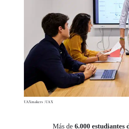
UAXmakers |
UAX
Más de
6.000 estudiantes 