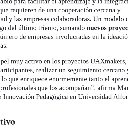
bio para facilitar el aprendizaje y la integrac
, que requieren de una cooperación cercana y
idad y las empresas colaboradoras. Un modelo 
rgo del último trienio, sumando
nuevos proyec
úmero de empresas involucradas en la ideació
as.
apel muy activo en los proyectos UAXmakers,
 participantes, realizar un seguimiento cercano 
, lo que enriquece enormemente tanto el apren
 profesionales que los acompañan”, afirma Ma
de Innovación Pedagógica en Universidad Alfo
tivo