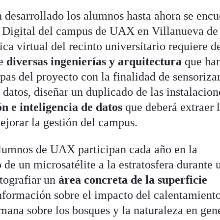
n desarrollado los alumnos hasta ahora se encu
 Digital del campus de UAX en Villanueva de 
ca virtual del recinto universitario requiere d
de
diversas ingenierías y arquitectura
que ha
apas del proyecto con la finalidad de sensorizar
datos, diseñar un duplicado de las instalacion
ón e inteligencia de datos
que deberá extraer 
jorar la gestión del campus.
 alumnos de UAX participan cada año en la
de un microsatélite a la estratosfera durante 
tografiar un
área concreta de la superficie
nformación sobre el impacto del calentamient
mana sobre los bosques y la naturaleza en gene