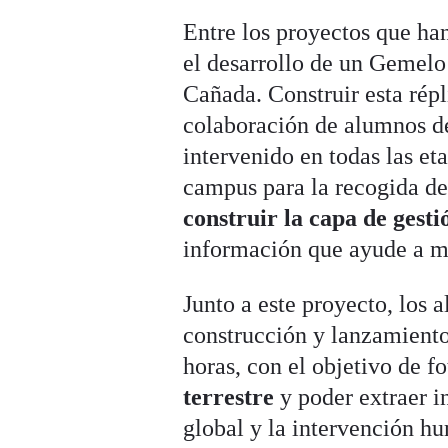
Entre los proyectos que ha
el desarrollo de un Gemelo
Cañada. Construir esta répli
colaboración de alumnos 
intervenido en todas las et
campus para la recogida de 
construir la capa de gesti
información que ayude a me
Junto a este proyecto, los
construcción y lanzamiento 
horas, con el objetivo de fo
terrestre
y poder extraer i
global y la intervención hu