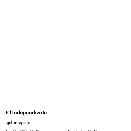
El Independiente
@elindepcom