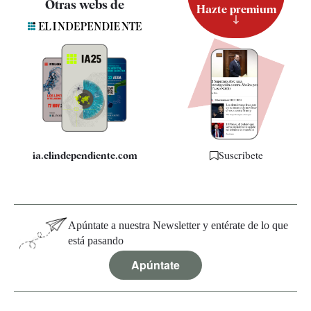
Otras webs de
Hazte premium
Suscripción
Newsletter
Apps
Quiénes somos
Especificaciones
ia.elindependiente.com
Suscríbete
Apúntate a nuestra Newsletter y entérate de lo que
está pasando
Apúntate