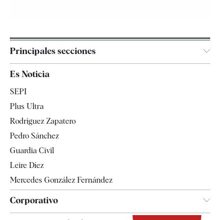
Principales secciones
España
Es Noticia
Economía
SEPI
Internacional
Plus Ultra
Gente
Rodríguez Zapatero
Televisión
Pedro Sánchez
Tendencias
Guardia Civil
Leire Díez
Mercedes González Fernández
Corporativo
Contacto