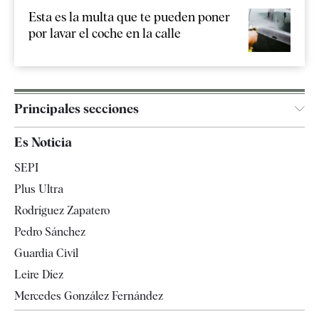
Esta es la multa que te pueden poner
por lavar el coche en la calle
Principales secciones
España
Es Noticia
Economía
SEPI
Internacional
Plus Ultra
Gente
Rodríguez Zapatero
Televisión
Pedro Sánchez
Tendencias
Guardia Civil
Leire Díez
Mercedes González Fernández