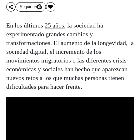
Seguir en
En los últimos
25 años
, la sociedad ha
experimentado grandes cambios y
transformaciones. El aumento de la longevidad, la
sociedad digital, el incremento de los
movimientos migratorios o las diferentes crisis
económicas y sociales han hecho que aparezcan
nuevos retos a los que muchas personas tienen
dificultades para hacer frente.