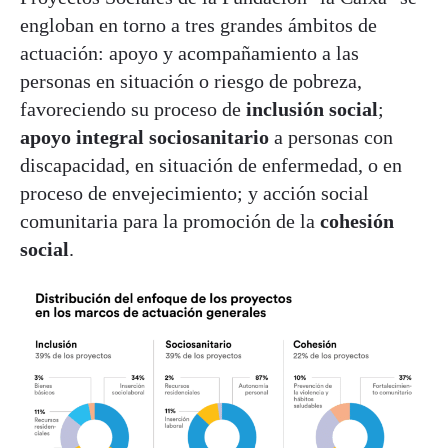
engloban en torno a tres grandes ámbitos de
actuación: apoyo y acompañamiento a las
personas en situación o riesgo de pobreza,
favoreciendo su proceso de
inclusión social
;
apoyo integral sociosanitario
a personas con
discapacidad, en situación de enfermedad, o en
proceso de envejecimiento; y acción social
comunitaria para la promoción de la
cohesión
social
.