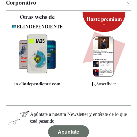
Corporativo
Contacto
Otras webs de
Hazte premium
Suscripción
Newsletter
Apps
Quiénes somos
Especificaciones
ia.elindependiente.com
Suscríbete
Apúntate a nuestra Newsletter y entérate de lo que
está pasando
Apúntate