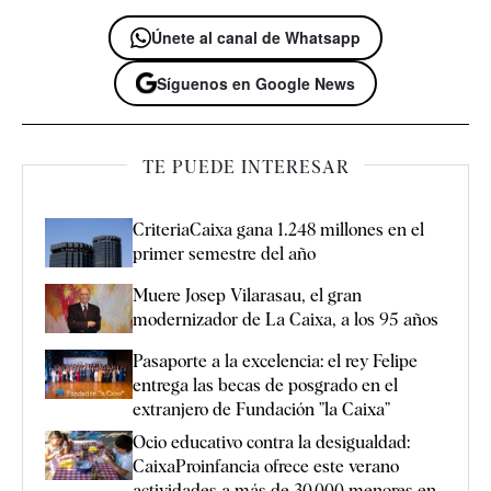
Únete al canal de Whatsapp
Síguenos en Google News
TE PUEDE INTERESAR
CriteriaCaixa gana 1.248 millones en el
primer semestre del año
Muere Josep Vilarasau, el gran
modernizador de La Caixa, a los 95 años
Pasaporte a la excelencia: el rey Felipe
entrega las becas de posgrado en el
extranjero de Fundación ”la Caixa”
Ocio educativo contra la desigualdad:
CaixaProinfancia ofrece este verano
actividades a más de 30.000 menores en