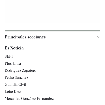
Principales secciones
España
Es Noticia
Economía
SEPI
Internacional
Plus Ultra
Gente
Rodríguez Zapatero
Televisión
Pedro Sánchez
Tendencias
Guardia Civil
Leire Díez
Mercedes González Fernández