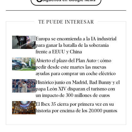
TE PUEDE INTERESAR
Europa se encomienda a la IA industrial
para ganar la batalla de la soberanía
frente a EEUU y China
Abierto el plazo del Plan Auto+: cómo
pedir desde este martes las nuevas
ayudas para comprar un coche eléctrico
Histórico junio en Madrid, Bad Bunny y el
papa León XIV disparan el turismo con
un impacto de 300 millones de euros
El Ibex 35 cierra por primera vez en su
historia por encima de los 20.000 puntos