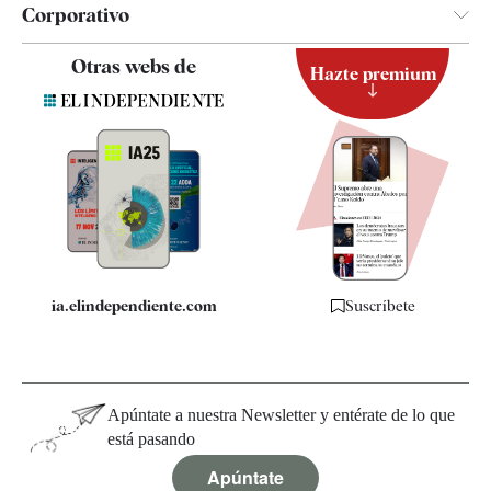
Corporativo
Contacto
Otras webs de
Hazte premium
Suscripción
Newsletter
Apps
Quiénes somos
Especificaciones
ia.elindependiente.com
Suscríbete
Apúntate a nuestra Newsletter y entérate de lo que
está pasando
Apúntate