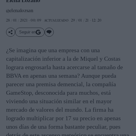
Elena Lozano
@elenalozsan
28 / 01 / 2021 - 00: 09
29 / 01 / 21 - 12: 20
ACTUALIZADO
Seguir en
¿Se imagina que una empresa con una
capitalización inferior a la de Miquel y Costas
lograra engrosarla hasta acercarse al tamaño de
BBVA en apenas una semana? Aunque pueda
parecer una premisa demencial, la compañía
GameStop, desconocida para muchos, está
viviendo una situación similar en el mayor
mercado de valores del mundo. La firma ha
logrado multiplicar por 17 su precio en apenas
unos días de una forma bastante peculiar, pues
detrás de este ascenso meteórico se encuentra una