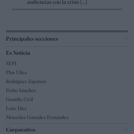
audiencias con la crisis [...]
Principales secciones
España
Es Noticia
Economía
SEPI
Internacional
Plus Ultra
Gente
Rodríguez Zapatero
Televisión
Pedro Sánchez
Tendencias
Guardia Civil
Leire Díez
Mercedes González Fernández
Corporativo