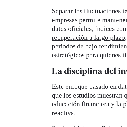
Separar las fluctuaciones t
empresas permite mantener
datos oficiales, índices c
recuperación a largo plazo
periodos de bajo rendimien
estratégicos para quienes t
La disciplina del i
Este enfoque basado en dat
que los estudios muestran q
educación financiera y la p
reactiva.