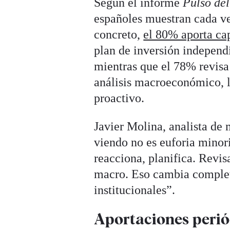
Según el informe
Pulso del
españoles muestran cada ve
concreto,
el 80% aporta ca
plan de inversión independ
mientras que el 78% revisa 
análisis macroeconómico, l
proactivo.
Javier Molina, analista de
viendo no es euforia minoris
reacciona, planifica. Revisa
macro. Eso cambia completa
institucionales”.
Aportaciones periód