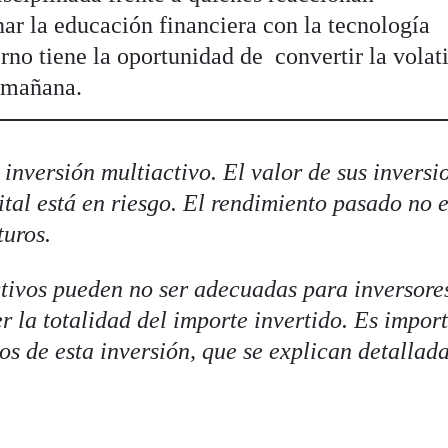
r la educación financiera con la tecnología
no tiene la oportunidad de convertir la volat
e mañana.
inversión multiactivo. El valor de sus inversi
ital está en riesgo. El rendimiento pasado no 
turos.
ctivos pueden no ser adecuadas para inversore
r la totalidad del importe invertido. Es impor
os de esta inversión, que se explican detalla