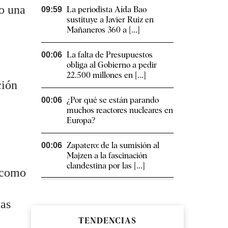
no una
La periodista Aída Bao
09:59
sustituye a Javier Ruiz en
Mañaneros 360 a [...]
La falta de Presupuestos
00:06
obliga al Gobierno a pedir
22.500 millones en [...]
ción
¿Por qué se están parando
00:06
muchos reactores nucleares en
Europa?
Zapatero: de la sumisión al
00:06
Majzen a la fascinación
clandestina por las [...]
s como
las
TENDENCIAS