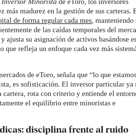
 Inversor Minorista
de eToro, los inversores
z más madurez en la gestión de sus carteras. 
pital de forma regular cada mes
, manteniendo 
ientemente de las caídas temporales del merc
y ajusta su asignación de activos basándose e
o que refleja un enfoque cada vez más sistemá
 mercados de eToro, señala que “lo que estamo
ta, es sofisticación. El inversor particular ya
 cartera, rota con criterio y entiende el entorn
mente el equilibrio entre minoristas e
icas: disciplina frente al ruido