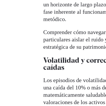
un horizonte de largo plazo
fase inherente al funciona
metódico.
Comprender cómo navegar es
particulares aislar el ruid
estratégica de su patrimoni
Volatilidad y corre
caídas
Los episodios de volatilid
una caída del 10% o más 
matemáticamente saludables
valoraciones de los activos