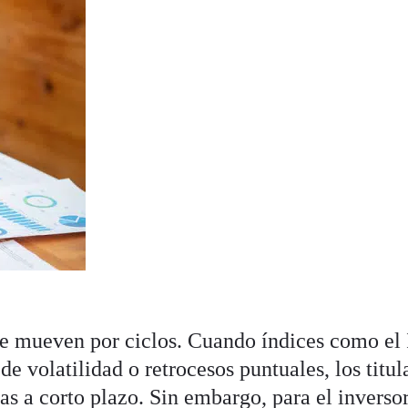
se mueven por ciclos. Cuando índices como e
e volatilidad o retrocesos puntuales, los titul
das a corto plazo. Sin embargo, para el inverso