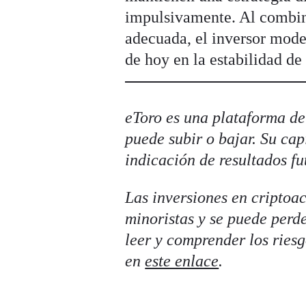
impulsivamente. Al combina
adecuada, el inversor moder
de hoy en la estabilidad d
eToro es una plataforma de 
puede subir o bajar. Su cap
indicación de resultados fu
Las inversiones en criptoa
minoristas y se puede perde
leer y comprender los riesg
en
este enlace
.