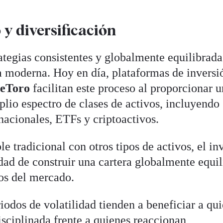
 y diversificación
tegias consistentes y globalmente equilibrada
ra moderna. Hoy en día, plataformas de inversi
o
eToro
facilitan este proceso al proporcionar u
lio espectro de clases de activos, incluyendo
nacionales, ETFs y criptoactivos.
e tradicional con otros tipos de activos, el in
idad de construir una cartera globalmente equi
tos del mercado.
riodos de volatilidad tienden a beneficiar a qu
isciplinada frente a quienes reaccionan