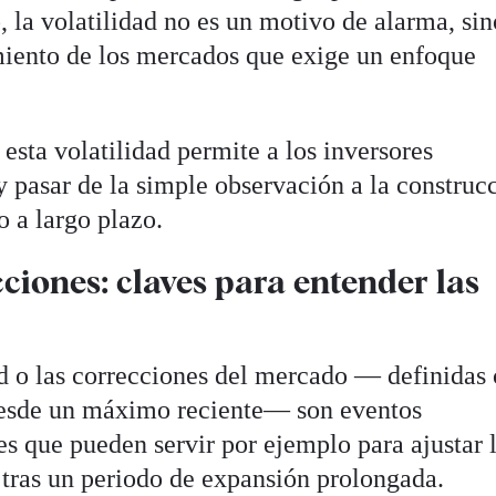
, la volatilidad no es un motivo de alarma, si
miento de los mercados que exige un enfoque
ta volatilidad permite a los inversores
o y pasar de la simple observación a la construc
o a largo plazo.
cciones: claves para entender las
ad o las correcciones del mercado — definida
desde un máximo reciente— son eventos
 que pueden servir por ejemplo para ajustar 
 tras un periodo de expansión prolongada.