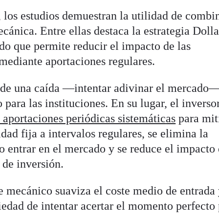
, los estudios demuestran la utilidad de combi
cánica. Entre ellas destaca la estrategia Doll
o que permite reducir el impacto de las
mediante aportaciones regulares.
 de una caída —intentar adivinar el mercado—
 para las instituciones. En su lugar, el inverso
s aportaciones periódicas sistemátic
as
para mit
idad fija a intervalos regulares, se elimina la
o entrar en el mercado y se reduce el impacto 
 de inversión.
e mecánico suaviza el coste medio de entrada
iedad de intentar acertar el momento perfecto