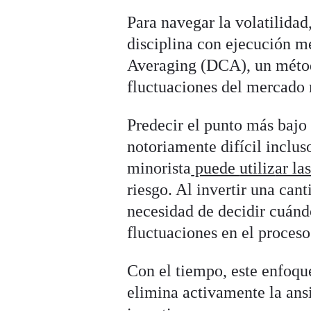
Para navegar la volatilidad
disciplina con ejecución me
Averaging (DCA), un métod
fluctuaciones del mercado 
Predecir el punto más bajo
notoriamente difícil incluso
minorista
puede
utiliz
ar la
riesgo. Al invertir una cant
necesidad de decidir cuánd
fluctuaciones en el proceso
Con el tiempo, este enfoqu
elimina activamente la ans