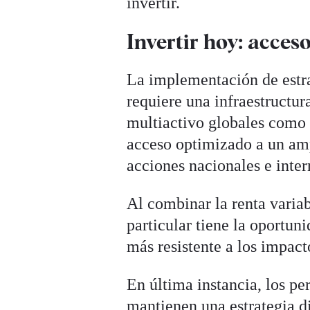
invertir.
Invertir hoy: acceso
La implementación de estra
requiere una infraestructu
multiactivo globales com
acceso optimizado a un amp
acciones nacionales e inter
Al combinar la renta variabl
particular tiene la oportun
más resistente a los impac
En última instancia, los pe
mantienen una estrategia d