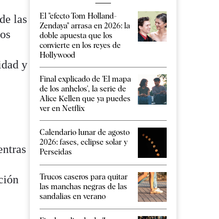
El "efecto Tom Holland-
de las
Zendaya" arrasa en 2026: la
los
doble apuesta que los
convierte en los reyes de
Hollywood
idad y
Final explicado de 'El mapa
de los anhelos', la serie de
Alice Kellen que ya puedes
ver en Netflix
Calendario lunar de agosto
2026: fases, eclipse solar y
entras
Perseidas
Trucos caseros para quitar
ción
las manchas negras de las
sandalias en verano