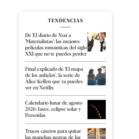
TENDENCIAS
De 'El diario de Noa' a
'Materialistas': las mejores
películas románticas del siglo
XXI que no te puedes perder
Final explicado de 'El mapa
de los anhelos', la serie de
Alice Kellen que ya puedes
ver en Netflix
Calendario lunar de agosto
2026: fases, eclipse solar y
Perseidas
Trucos caseros para quitar
las manchas negras de las