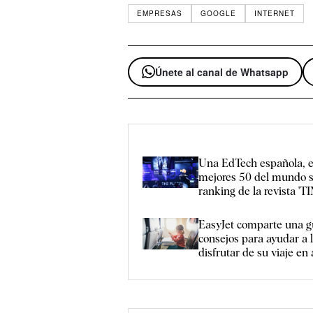
EMPRESAS
GOOGLE
INTERNET
Únete al canal de Whatsapp
Una EdTech española, e
mejores 50 del mundo s
ranking de la revista 'TI
EasyJet comparte una g
consejos para ayudar a l
disfrutar de su viaje en