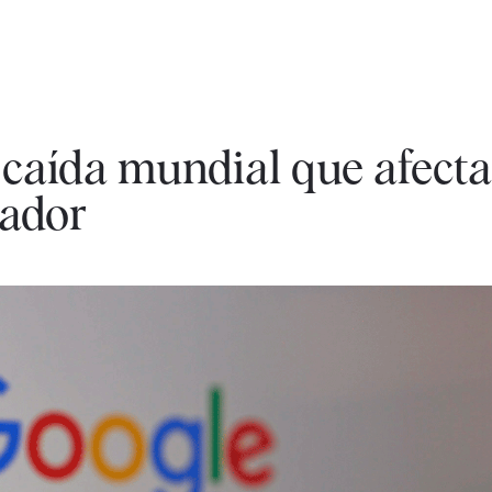
 caída mundial que afecta
cador