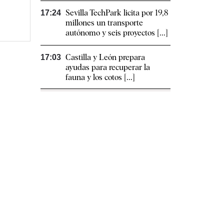
Sevilla TechPark licita por 19,8
17:24
millones un transporte
autónomo y seis proyectos [...]
Castilla y León prepara
17:03
ayudas para recuperar la
fauna y los cotos [...]