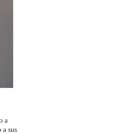
o a
 a sus