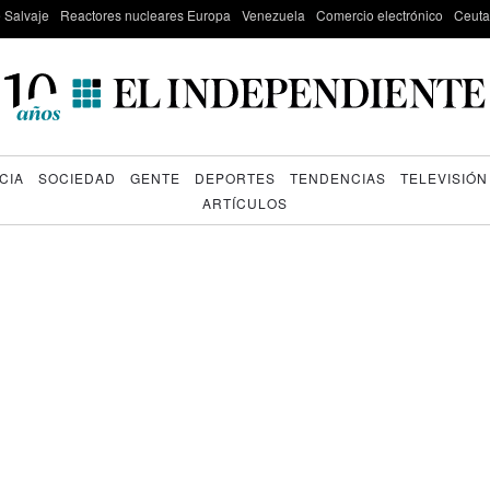
e Salvaje
Reactores nucleares Europa
Venezuela
Comercio electrónico
Ceuta
CIA
SOCIEDAD
GENTE
DEPORTES
TENDENCIAS
TELEVISIÓN
ARTÍCULOS