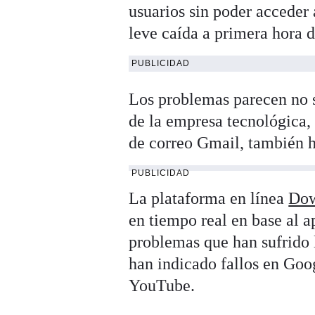
usuarios sin poder acceder 
leve caída a primera hora d
PUBLICIDAD
Los problemas parecen no s
de la empresa tecnológica,
de correo Gmail, también h
PUBLICIDAD
La plataforma en línea
Dow
en tiempo real en base al a
problemas que han sufrido 
han indicado fallos en Goo
YouTube.