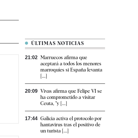
ÚLTIMAS NOTICIAS
Marruecos afirma que
21:02
aceptará a todos los menores
marroquíes si España levanta
[...]
Vivas afirma que Felipe VI se
20:09
ha comprometido a visitar
Ceuta, "y [...]
Galicia activa el protocolo por
17:44
hantavirus tras el positivo de
un turista [...]