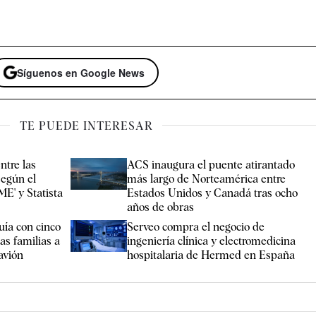
Síguenos en Google News
TE PUEDE INTERESAR
ntre las
ACS inaugura el puente atirantado
egún el
más largo de Norteamérica entre
ME' y Statista
Estados Unidos y Canadá tras ocho
años de obras
uía con cinco
Serveo compra el negocio de
as familias a
ingeniería clínica y electromedicina
 avión
hospitalaria de Hermed en España