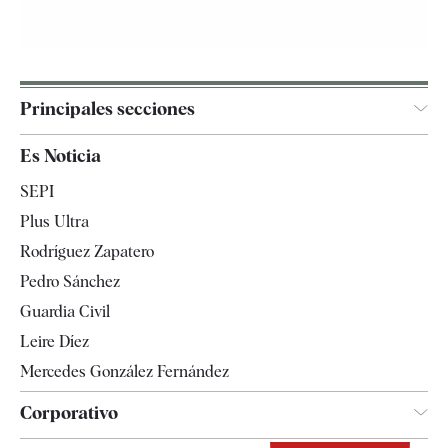
Principales secciones
España
Es Noticia
Economía
SEPI
Internacional
Plus Ultra
Gente
Rodríguez Zapatero
Televisión
Pedro Sánchez
Tendencias
Guardia Civil
Leire Díez
Mercedes González Fernández
Corporativo