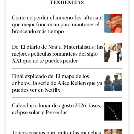
TENDENCIAS
Cómo no perder el moreno: los 'aftersun'
que mejor funcionan para mantener el
bronceado más tiempo
De 'El diario de Noa' a 'Materialistas': las
mejores películas románticas del siglo
XXI que no te puedes perder
Final explicado de 'El mapa de los
anhelos', la serie de Alice Kellen que ya
puedes ver en Netflix
Calendario lunar de agosto 2026: fases,
eclipse solar y Perseidas
Trucos caseros para quitar las manchas