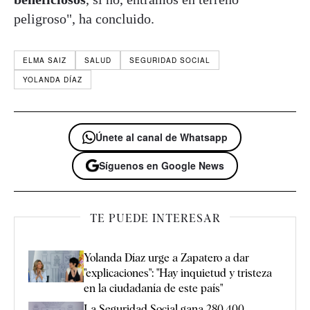
peligroso", ha concluido.
ELMA SAIZ
SALUD
SEGURIDAD SOCIAL
YOLANDA DÍAZ
Únete al canal de Whatsapp
Síguenos en Google News
TE PUEDE INTERESAR
Yolanda Díaz urge a Zapatero a dar
"explicaciones": "Hay inquietud y tristeza
en la ciudadanía de este país"
La Seguridad Social gana 280.400